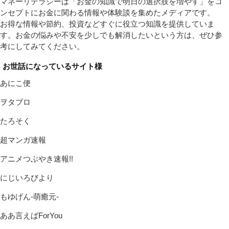
マネーリテラシーは「お金の知識で明日の選択肢を増やす」をコ
ンセプトにお金に関わる情報や体験談を集めたメディアです。
お得な情報や節約、投資などすぐに役立つ知識を提供していま
す。お金の悩みや不安を少しでも解消したいという方は、ぜひ参
考にしてみてください。
お世話になっているサイト様
あにこ便
ヲタブロ
たろそく
超マンガ速報
アニメつぶやき速報!!
にじいろびより
もゆげん-萌癒元-
ああ言えばForYou