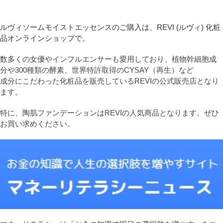
ルヴィソームモイストエッセンスのご購入は、REVI (ルヴィ) 化粧
品オンラインショップで。
数多くの女優やインフルエンサーも愛用しており、植物幹細胞成
分や300種類の酵素、世界特許取得のCYSAY（再生）など
成分にこだわった化粧品を販売しているREVIの公式販売店となり
ます。
特に、陶肌ファンデーションはREVIの人気商品となります。ぜひ
お買い求めください。