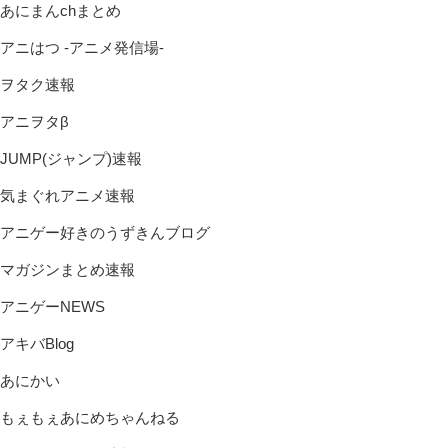
あにまんchまとめ
アニはつ -アニメ発信場-
ヲタク速報
アニヲタβ
JUMP(ジャンプ)速報
気まぐれアニメ速報
アニゲー好きのうずきんブログ
マガジンまとめ速報
アニゲーNEWS
アキバBlog
あにかい
もぇもぇあにめちゃんねる