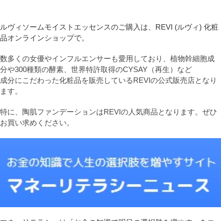
ルヴィソームモイストエッセンスのご購入は、REVI (ルヴィ) 化粧
品オンラインショップで。
数多くの女優やインフルエンサーも愛用しており、植物幹細胞成
分や300種類の酵素、世界特許取得のCYSAY（再生）など
成分にこだわった化粧品を販売しているREVIの公式販売店となり
ます。
特に、陶肌ファンデーションはREVIの人気商品となります。ぜひ
お買い求めください。