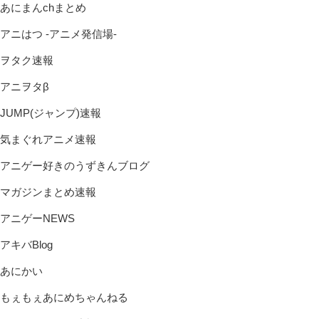
あにまんchまとめ
アニはつ -アニメ発信場-
ヲタク速報
アニヲタβ
JUMP(ジャンプ)速報
気まぐれアニメ速報
アニゲー好きのうずきんブログ
マガジンまとめ速報
アニゲーNEWS
アキバBlog
あにかい
もぇもぇあにめちゃんねる