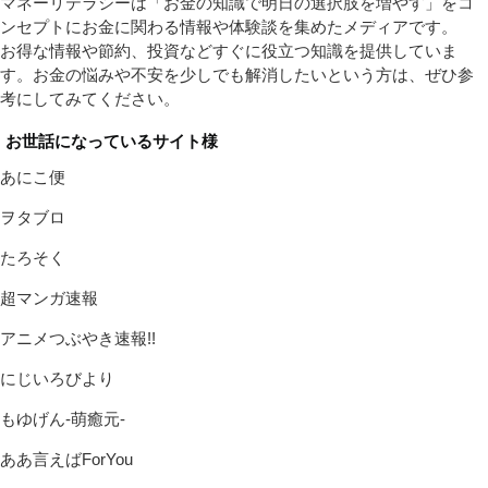
マネーリテラシーは「お金の知識で明日の選択肢を増やす」をコ
ンセプトにお金に関わる情報や体験談を集めたメディアです。
お得な情報や節約、投資などすぐに役立つ知識を提供していま
す。お金の悩みや不安を少しでも解消したいという方は、ぜひ参
考にしてみてください。
お世話になっているサイト様
あにこ便
ヲタブロ
たろそく
超マンガ速報
アニメつぶやき速報!!
にじいろびより
もゆげん-萌癒元-
ああ言えばForYou