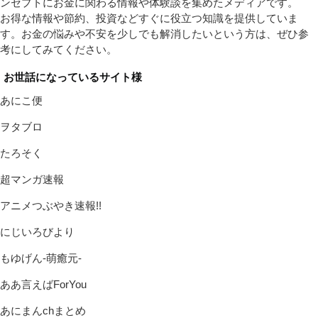
ンセプトにお金に関わる情報や体験談を集めたメディアです。
お得な情報や節約、投資などすぐに役立つ知識を提供していま
す。お金の悩みや不安を少しでも解消したいという方は、ぜひ参
考にしてみてください。
お世話になっているサイト様
あにこ便
ヲタブロ
たろそく
超マンガ速報
アニメつぶやき速報!!
にじいろびより
もゆげん-萌癒元-
ああ言えばForYou
あにまんchまとめ