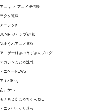
アニはつ -アニメ発信場-
ヲタク速報
アニヲタβ
JUMP(ジャンプ)速報
気まぐれアニメ速報
アニゲー好きのうずきんブログ
マガジンまとめ速報
アニゲーNEWS
アキバBlog
あにかい
もぇもぇあにめちゃんねる
アニメ〇わかり速報