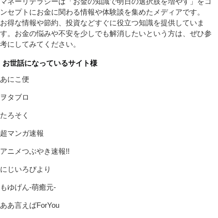
マネーリテラシーは「お金の知識で明日の選択肢を増やす」をコ
ンセプトにお金に関わる情報や体験談を集めたメディアです。
お得な情報や節約、投資などすぐに役立つ知識を提供していま
す。お金の悩みや不安を少しでも解消したいという方は、ぜひ参
考にしてみてください。
お世話になっているサイト様
あにこ便
ヲタブロ
たろそく
超マンガ速報
アニメつぶやき速報!!
にじいろびより
もゆげん-萌癒元-
ああ言えばForYou