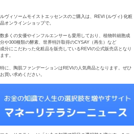
ルヴィソームモイストエッセンスのご購入は、REVI (ルヴィ) 化粧
品オンラインショップで。
数多くの女優やインフルエンサーも愛用しており、植物幹細胞成
分や300種類の酵素、世界特許取得のCYSAY（再生）など
成分にこだわった化粧品を販売しているREVIの公式販売店となり
ます。
特に、陶肌ファンデーションはREVIの人気商品となります。ぜひ
お買い求めください。