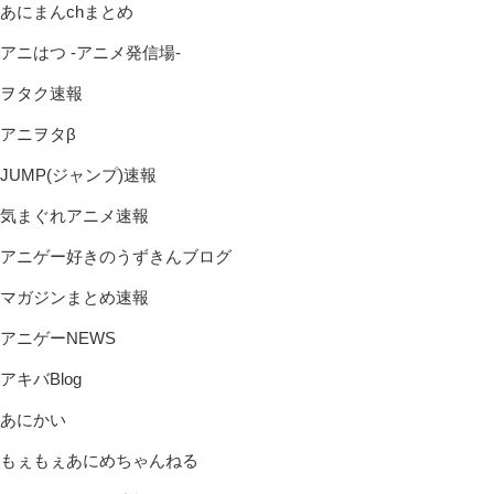
あにまんchまとめ
アニはつ -アニメ発信場-
ヲタク速報
アニヲタβ
JUMP(ジャンプ)速報
気まぐれアニメ速報
アニゲー好きのうずきんブログ
マガジンまとめ速報
アニゲーNEWS
アキバBlog
あにかい
もぇもぇあにめちゃんねる