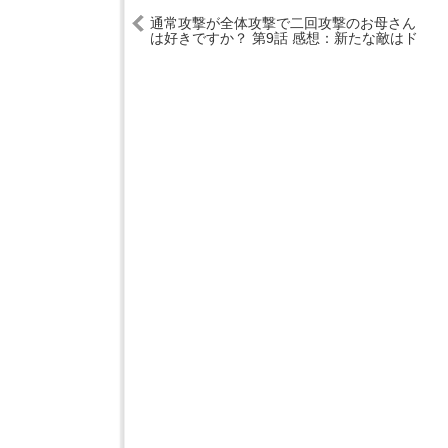
通常攻撃が全体攻撃で二回攻撃のお母さん
は好きですか？ 第9話 感想：新たな敵はド
ジっ子なアマンテちゃん！