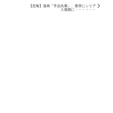
【悲報】漫画『手品先輩』、唐突にシリア
ス展開に・・・・・・