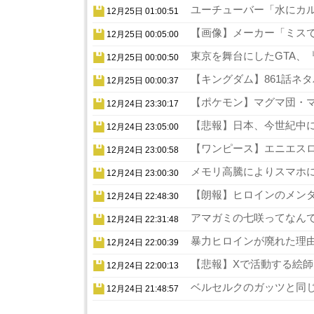
ユーチューバー「水にカル
12月25日 01:00:51
【画像】メーカー「ミスでA
12月25日 00:05:00
東京を舞台にしたGTA、『
12月25日 00:00:50
【キングダム】861話ネタ
12月25日 00:00:37
【ポケモン】マグマ団・マ
12月24日 23:30:17
【悲報】日本、今世紀中に
12月24日 23:05:00
【ワンピース】エニエスロ
12月24日 23:00:58
メモリ高騰によりスマホに
12月24日 23:00:30
【朗報】ヒロインのメンタ
12月24日 22:48:30
アマガミの七咲ってなんで
12月24日 22:31:48
暴力ヒロインが廃れた理由
12月24日 22:00:39
【悲報】Xで活動する絵師
12月24日 22:00:13
ベルセルクのガッツと同じ
12月24日 21:48:57