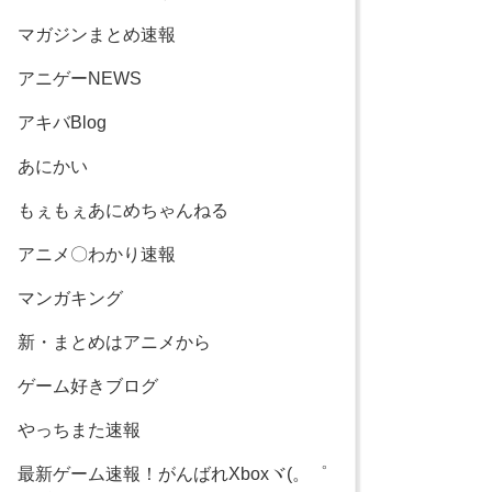
マガジンまとめ速報
アニゲーNEWS
アキバBlog
あにかい
もぇもぇあにめちゃんねる
アニメ〇わかり速報
マンガキング
新・まとめはアニメから
ゲーム好きブログ
やっちまた速報
最新ゲーム速報！がんばれXboxヾ(。゜