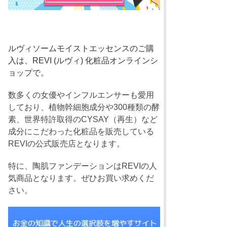
ルヴィソームモイストエッセンスのご購
入は、REVI (ルヴィ) 化粧品オンラインシ
ョップで。
数多くの女優やインフルエンサーも愛用
しており、植物幹細胞成分や300種類の酵
素、世界特許取得のCYSAY（再生）など
成分にこだわった化粧品を販売している
REVIの公式販売店となります。
特に、陶肌ファンデーションはREVIの人
気商品となります。ぜひお買い求めくだ
さい。