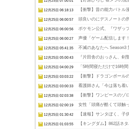
12月25日 07:00:01
【衝撃】昔の能力バトル漫
12月25日 06:18:13
頭良いのにデスノートの所
12月25日 06:00:57
ポケモン公式、『ワザップ
12月25日 06:00:56
声優「ゲーム配信します！
12月25日 06:00:27
不滅のあなたへ Season
12月25日 05:41:35
『片田舎のおっさん、剣聖
12月25日 05:00:43
「5時間寝ただけで16時
12月25日 04:00:29
【衝撃】ドラゴンボールの
12月25日 03:03:22
看護師さん「今は落ち着い
12月25日 03:00:33
【衝撃】ワンピースのゾロ
12月25日 02:03:38
女性「頭痛が酷くて頭触っ
12月25日 02:00:19
【速報】サンタぼく、子供の
12月25日 01:30:42
【キングダム】862話ネタ
12月25日 01:03:55