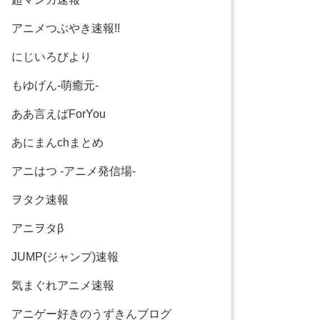
アニメつぶやき速報!!
にじいろびより
もゆげん-萌癒元-
ああ言えばForYou
あにまんchまとめ
アニはつ -アニメ発信場-
ヲタク速報
アニヲタβ
JUMP(ジャンプ)速報
気まぐれアニメ速報
アニゲー好きのうずきんブログ