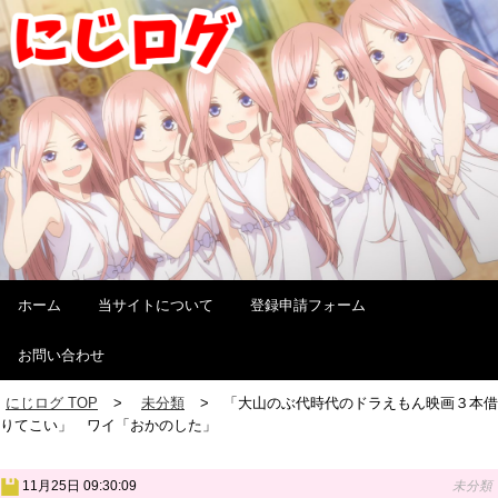
ホーム
当サイトについて
登録申請フォーム
お問い合わせ
にじログ TOP
未分類
「大山のぶ代時代のドラえもん映画３本借
りてこい」 ワイ「おかのした」
11月25日 09:30:09
未分類