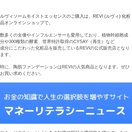
ルヴィソームモイストエッセンスのご購入は、REVI (ルヴィ) 化粧
品オンラインショップで。
数多くの女優やインフルエンサーも愛用しており、植物幹細胞成
分や300種類の酵素、世界特許取得のCYSAY（再生）など
成分にこだわった化粧品を販売しているREVIの公式販売店となり
ます。
特に、陶肌ファンデーションはREVIの人気商品となります。ぜひ
お買い求めください。