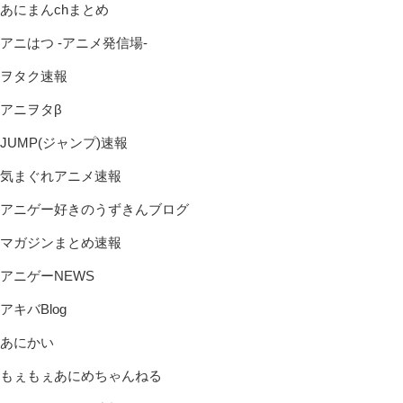
あにまんchまとめ
アニはつ -アニメ発信場-
ヲタク速報
アニヲタβ
JUMP(ジャンプ)速報
気まぐれアニメ速報
アニゲー好きのうずきんブログ
マガジンまとめ速報
アニゲーNEWS
アキバBlog
あにかい
もぇもぇあにめちゃんねる