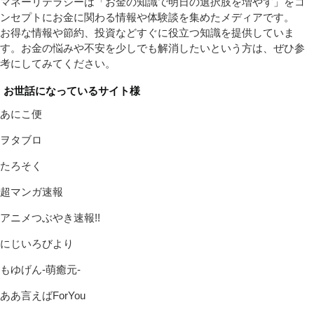
マネーリテラシーは「お金の知識で明日の選択肢を増やす」をコ
ンセプトにお金に関わる情報や体験談を集めたメディアです。
お得な情報や節約、投資などすぐに役立つ知識を提供していま
す。お金の悩みや不安を少しでも解消したいという方は、ぜひ参
考にしてみてください。
お世話になっているサイト様
あにこ便
ヲタブロ
たろそく
超マンガ速報
アニメつぶやき速報!!
にじいろびより
もゆげん-萌癒元-
ああ言えばForYou