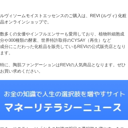
ルヴィソームモイストエッセンスのご購入は、REVI (ルヴィ) 化粧
品オンラインショップで。
数多くの女優やインフルエンサーも愛用しており、植物幹細胞成
分や300種類の酵素、世界特許取得のCYSAY（再生）など
成分にこだわった化粧品を販売しているREVIの公式販売店となり
ます。
特に、陶肌ファンデーションはREVIの人気商品となります。ぜひ
お買い求めください。