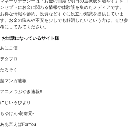
マネーリテラシーは「お金の知識で明日の選択肢を増やす」をコ
ンセプトにお金に関わる情報や体験談を集めたメディアです。
お得な情報や節約、投資などすぐに役立つ知識を提供していま
す。お金の悩みや不安を少しでも解消したいという方は、ぜひ参
考にしてみてください。
お世話になっているサイト様
あにこ便
ヲタブロ
たろそく
超マンガ速報
アニメつぶやき速報!!
にじいろびより
もゆげん-萌癒元-
ああ言えばForYou