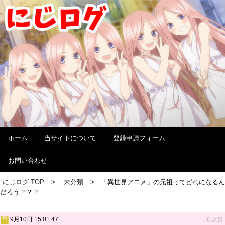
ホーム
当サイトについて
登録申請フォーム
お問い合わせ
にじログ TOP
未分類
「異世界アニメ」の元祖ってどれになるん
だろう？？？
9月10日 15:01:47
未分類