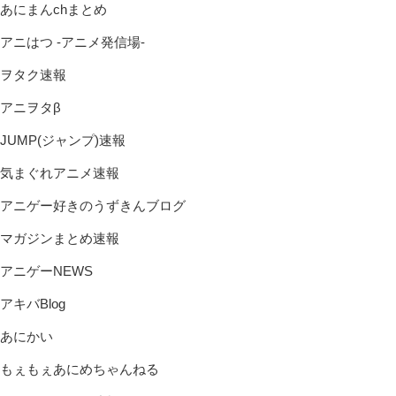
あにまんchまとめ
アニはつ -アニメ発信場-
ヲタク速報
アニヲタβ
JUMP(ジャンプ)速報
気まぐれアニメ速報
アニゲー好きのうずきんブログ
マガジンまとめ速報
アニゲーNEWS
アキバBlog
あにかい
もぇもぇあにめちゃんねる