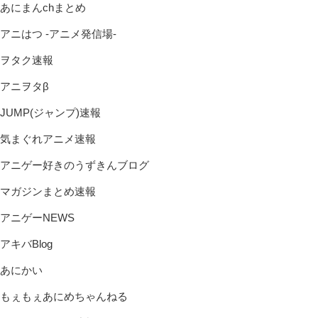
あにまんchまとめ
アニはつ -アニメ発信場-
ヲタク速報
アニヲタβ
JUMP(ジャンプ)速報
気まぐれアニメ速報
アニゲー好きのうずきんブログ
マガジンまとめ速報
アニゲーNEWS
アキバBlog
あにかい
もぇもぇあにめちゃんねる