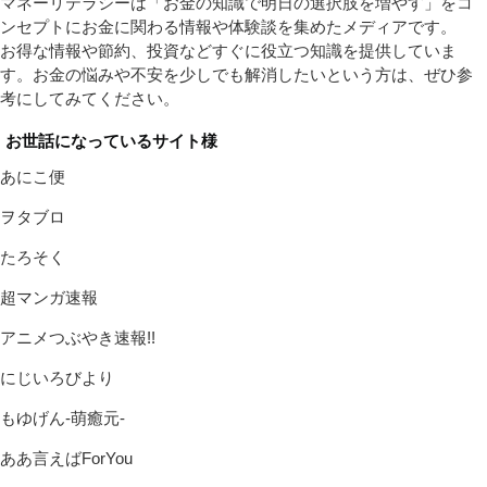
マネーリテラシーは「お金の知識で明日の選択肢を増やす」をコ
ンセプトにお金に関わる情報や体験談を集めたメディアです。
お得な情報や節約、投資などすぐに役立つ知識を提供していま
す。お金の悩みや不安を少しでも解消したいという方は、ぜひ参
考にしてみてください。
お世話になっているサイト様
あにこ便
ヲタブロ
たろそく
超マンガ速報
アニメつぶやき速報!!
にじいろびより
もゆげん-萌癒元-
ああ言えばForYou