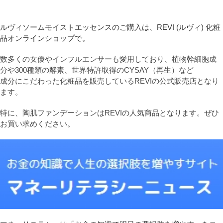
ルヴィソームモイストエッセンスのご購入は、REVI (ルヴィ) 化粧
品オンラインショップで。
数多くの女優やインフルエンサーも愛用しており、植物幹細胞成
分や300種類の酵素、世界特許取得のCYSAY（再生）など
成分にこだわった化粧品を販売しているREVIの公式販売店となり
ます。
特に、陶肌ファンデーションはREVIの人気商品となります。ぜひ
お買い求めください。