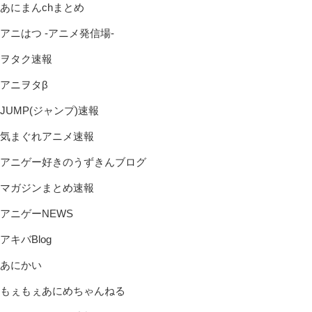
あにまんchまとめ
アニはつ -アニメ発信場-
ヲタク速報
アニヲタβ
JUMP(ジャンプ)速報
気まぐれアニメ速報
アニゲー好きのうずきんブログ
マガジンまとめ速報
アニゲーNEWS
アキバBlog
あにかい
もぇもぇあにめちゃんねる