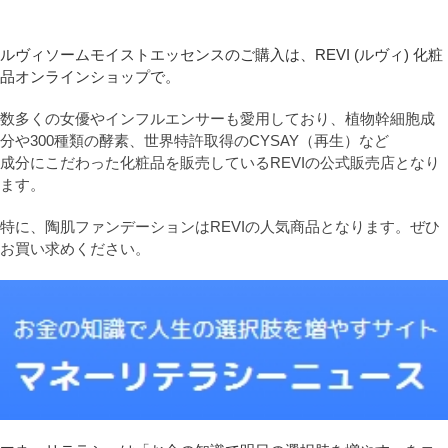
ルヴィソームモイストエッセンスのご購入は、REVI (ルヴィ) 化粧
品オンラインショップで。
数多くの女優やインフルエンサーも愛用しており、植物幹細胞成
分や300種類の酵素、世界特許取得のCYSAY（再生）など
成分にこだわった化粧品を販売しているREVIの公式販売店となり
ます。
特に、陶肌ファンデーションはREVIの人気商品となります。ぜひ
お買い求めください。