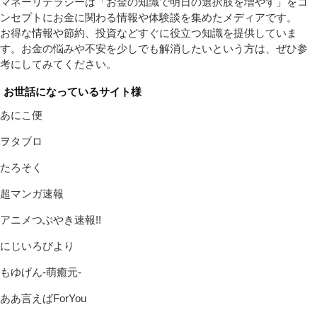
マネーリテラシーは「お金の知識で明日の選択肢を増やす」をコ
ンセプトにお金に関わる情報や体験談を集めたメディアです。
お得な情報や節約、投資などすぐに役立つ知識を提供していま
す。お金の悩みや不安を少しでも解消したいという方は、ぜひ参
考にしてみてください。
お世話になっているサイト様
あにこ便
ヲタブロ
たろそく
超マンガ速報
アニメつぶやき速報!!
にじいろびより
もゆげん-萌癒元-
ああ言えばForYou