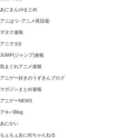
あにまんchまとめ
アニはつ -アニメ発信場-
ヲタク速報
アニヲタβ
JUMP(ジャンプ)速報
気まぐれアニメ速報
アニゲー好きのうずきんブログ
マガジンまとめ速報
アニゲーNEWS
アキバBlog
あにかい
もぇもぇあにめちゃんねる