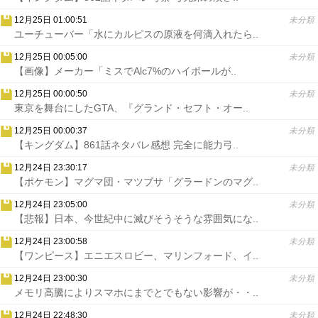
12月25日 01:00:51
未分類
ユーチューバー「水にカルピスの原液を何滴入れたら..
12月25日 00:05:00
未分類
【画像】メーカー「ミスでAlc7%のハイボールが..
12月25日 00:00:50
未分類
東京を舞台にしたGTA、『グランド・セフト・オー..
12月25日 00:00:37
未分類
【キングダム】861話ネタバレ感想 完全に能力弓..
12月24日 23:30:17
未分類
【ポケモン】マグマ団・マツブサ「グラードンのマグ..
12月24日 23:05:00
未分類
【悲報】日本、今世紀中に滅びそうそうな雰囲気にな..
12月24日 23:00:58
未分類
【ワンピース】エニエスロビー、マリンフォード、イ..
12月24日 23:00:30
未分類
メモリ高騰によりスマホにまでとでもない影響が・・..
12月24日 22:48:30
未分類