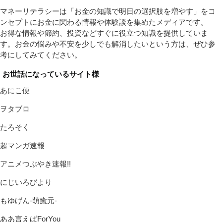
マネーリテラシーは「お金の知識で明日の選択肢を増やす」をコ
ンセプトにお金に関わる情報や体験談を集めたメディアです。
お得な情報や節約、投資などすぐに役立つ知識を提供していま
す。お金の悩みや不安を少しでも解消したいという方は、ぜひ参
考にしてみてください。
お世話になっているサイト様
あにこ便
ヲタブロ
たろそく
超マンガ速報
アニメつぶやき速報!!
にじいろびより
もゆげん-萌癒元-
ああ言えばForYou