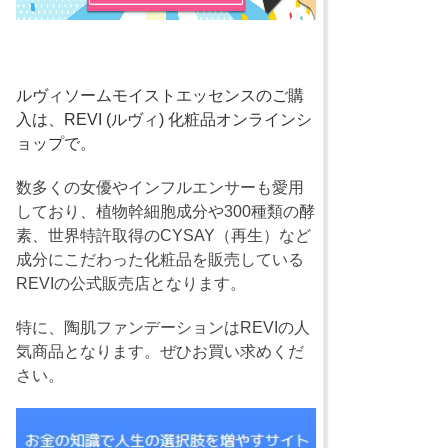
ルヴィソームモイストエッセンスのご購
入は、REVI (ルヴィ) 化粧品オンラインシ
ョップで。
数多くの女優やインフルエンサーも愛用
しており、植物幹細胞成分や300種類の酵
素、世界特許取得のCYSAY（再生）など
成分にこだわった化粧品を販売している
REVIの公式販売店となります。
特に、陶肌ファンデーションはREVIの人
気商品となります。ぜひお買い求めくだ
さい。