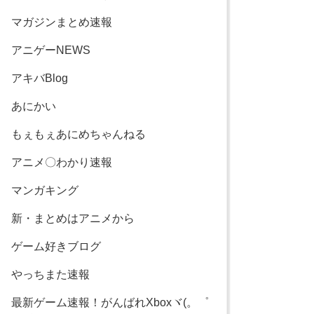
マガジンまとめ速報
アニゲーNEWS
アキバBlog
あにかい
もぇもぇあにめちゃんねる
アニメ〇わかり速報
マンガキング
新・まとめはアニメから
ゲーム好きブログ
やっちまた速報
最新ゲーム速報！がんばれXboxヾ(。゜