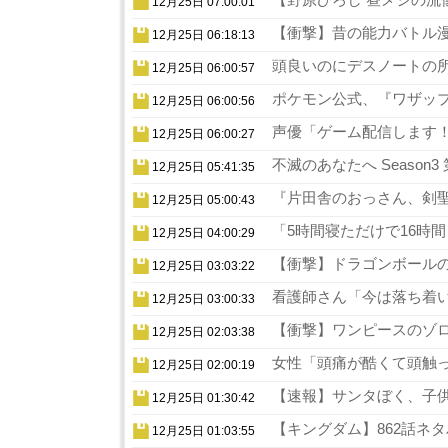
12月25日 07:00:01
【衝撃】昔の能力バトル漫
12月25日 06:18:13
頭良いのにデスノートの所
12月25日 06:00:57
ポケモン公式、『ワザップ
12月25日 06:00:56
声優「ゲーム配信します！
12月25日 06:00:27
不滅のあなたへ Season
12月25日 05:41:35
『片田舎のおっさん、剣聖
12月25日 05:00:43
「5時間寝ただけで16時
12月25日 04:00:29
【衝撃】ドラゴンボールの
12月25日 03:03:22
看護師さん「今は落ち着い
12月25日 03:00:33
【衝撃】ワンピースのゾロ
12月25日 02:03:38
女性「頭痛が酷くて頭触っ
12月25日 02:00:19
【速報】サンタぼく、子供の
12月25日 01:30:42
【キングダム】862話ネタ
12月25日 01:03:55