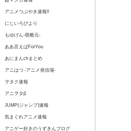
アニメつぶやき速報!!
にじいろびより
もゆげん-萌癒元-
ああ言えばForYou
あにまんchまとめ
アニはつ -アニメ発信場-
ヲタク速報
アニヲタβ
JUMP(ジャンプ)速報
気まぐれアニメ速報
アニゲー好きのうずきんブログ