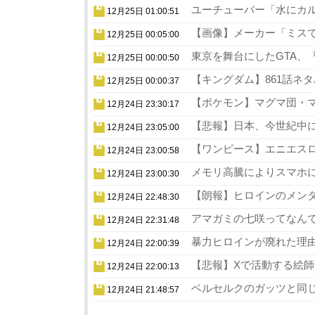
ユーチューバー「水にカル
12月25日 01:00:51
【画像】メーカー「ミスでA
12月25日 00:05:00
東京を舞台にしたGTA、『
12月25日 00:00:50
【キングダム】861話ネタ
12月25日 00:00:37
【ポケモン】マグマ団・マ
12月24日 23:30:17
【悲報】日本、今世紀中に
12月24日 23:05:00
【ワンピース】エニエスロ
12月24日 23:00:58
メモリ高騰によりスマホに
12月24日 23:00:30
【朗報】ヒロインのメンタ
12月24日 22:48:30
アマガミの七咲ってなんで
12月24日 22:31:48
暴力ヒロインが廃れた理由
12月24日 22:00:39
【悲報】Xで活動する絵師
12月24日 22:00:13
ベルセルクのガッツと同じ
12月24日 21:48:57