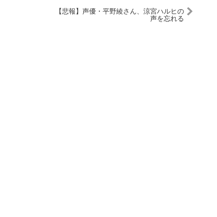
【悲報】声優・平野綾さん、涼宮ハルヒの
声を忘れる