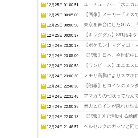
ユーチューバー「水にカル
12月25日 01:00:51
【画像】メーカー「ミスでA
12月25日 00:05:00
東京を舞台にしたGTA、『
12月25日 00:00:50
【キングダム】861話ネタ
12月25日 00:00:37
【ポケモン】マグマ団・マ
12月24日 23:30:17
【悲報】日本、今世紀中に
12月24日 23:05:00
【ワンピース】エニエスロ
12月24日 23:00:58
メモリ高騰によりスマホに
12月24日 23:00:30
【朗報】ヒロインのメンタ
12月24日 22:48:30
アマガミの七咲ってなんで
12月24日 22:31:48
暴力ヒロインが廃れた理由
12月24日 22:00:39
【悲報】Xで活動する絵師
12月24日 22:00:13
ベルセルクのガッツと同じ
12月24日 21:48:57