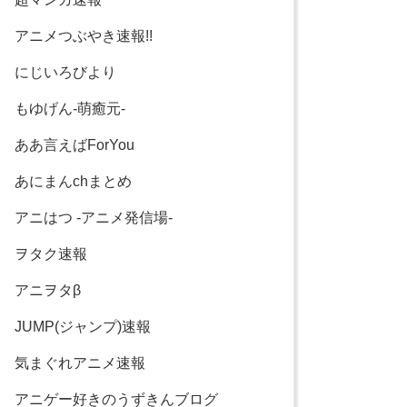
アニメつぶやき速報!!
にじいろびより
もゆげん-萌癒元-
ああ言えばForYou
あにまんchまとめ
アニはつ -アニメ発信場-
ヲタク速報
アニヲタβ
JUMP(ジャンプ)速報
気まぐれアニメ速報
アニゲー好きのうずきんブログ