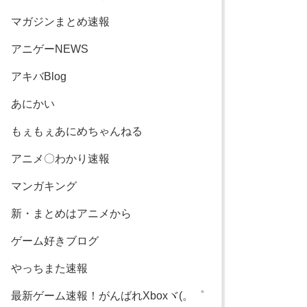
マガジンまとめ速報
アニゲーNEWS
アキバBlog
あにかい
もぇもぇあにめちゃんねる
アニメ〇わかり速報
マンガキング
新・まとめはアニメから
ゲーム好きブログ
やっちまた速報
最新ゲーム速報！がんばれXboxヾ(。゜