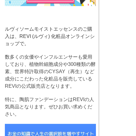
ルヴィソームモイストエッセンスのご購
入は、REVI (ルヴィ) 化粧品オンラインシ
ョップで。
数多くの女優やインフルエンサーも愛用
しており、植物幹細胞成分や300種類の酵
素、世界特許取得のCYSAY（再生）など
成分にこだわった化粧品を販売している
REVIの公式販売店となります。
特に、陶肌ファンデーションはREVIの人
気商品となります。ぜひお買い求めくだ
さい。