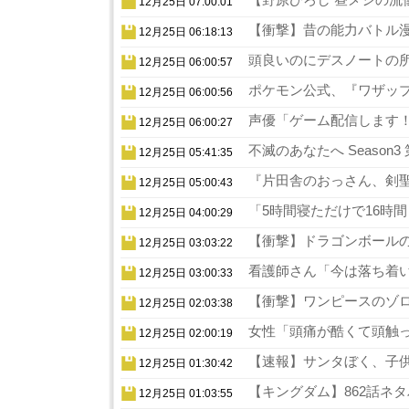
12月25日 07:00:01
【衝撃】昔の能力バトル漫
12月25日 06:18:13
頭良いのにデスノートの所
12月25日 06:00:57
ポケモン公式、『ワザップ
12月25日 06:00:56
声優「ゲーム配信します！
12月25日 06:00:27
不滅のあなたへ Season
12月25日 05:41:35
『片田舎のおっさん、剣聖
12月25日 05:00:43
「5時間寝ただけで16時
12月25日 04:00:29
【衝撃】ドラゴンボールの
12月25日 03:03:22
看護師さん「今は落ち着い
12月25日 03:00:33
【衝撃】ワンピースのゾロ
12月25日 02:03:38
女性「頭痛が酷くて頭触っ
12月25日 02:00:19
【速報】サンタぼく、子供の
12月25日 01:30:42
【キングダム】862話ネタ
12月25日 01:03:55