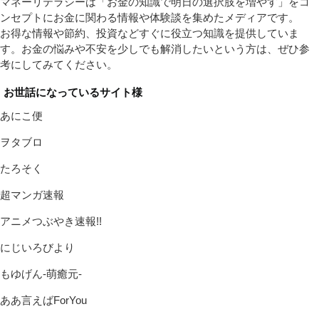
マネーリテラシーは「お金の知識で明日の選択肢を増やす」をコ
ンセプトにお金に関わる情報や体験談を集めたメディアです。
お得な情報や節約、投資などすぐに役立つ知識を提供していま
す。お金の悩みや不安を少しでも解消したいという方は、ぜひ参
考にしてみてください。
お世話になっているサイト様
あにこ便
ヲタブロ
たろそく
超マンガ速報
アニメつぶやき速報!!
にじいろびより
もゆげん-萌癒元-
ああ言えばForYou