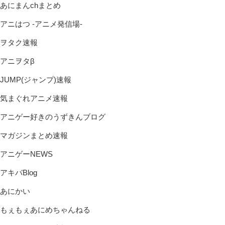
あにまんchまとめ
アニはつ -アニメ発信場-
ヲタク速報
アニヲタβ
JUMP(ジャンプ)速報
気まぐれアニメ速報
アニゲー好きのうずきんブログ
マガジンまとめ速報
アニゲーNEWS
アキバBlog
あにかい
もぇもぇあにめちゃんねる