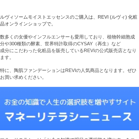
ルヴィソームモイストエッセンスのご購入は、REVI (ルヴィ) 化粧
品オンラインショップで。
数多くの女優やインフルエンサーも愛用しており、植物幹細胞成
分や300種類の酵素、世界特許取得のCYSAY（再生）など
成分にこだわった化粧品を販売しているREVIの公式販売店となり
ます。
特に、陶肌ファンデーションはREVIの人気商品となります。ぜひ
お買い求めください。