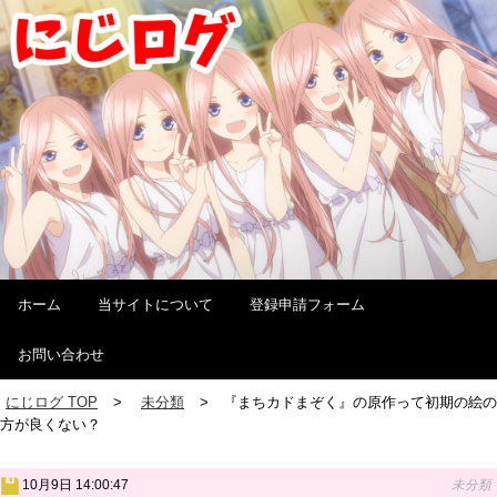
ホーム
当サイトについて
登録申請フォーム
お問い合わせ
にじログ TOP
未分類
『まちカドまぞく』の原作って初期の絵の
方が良くない？
10月9日 14:00:47
未分類