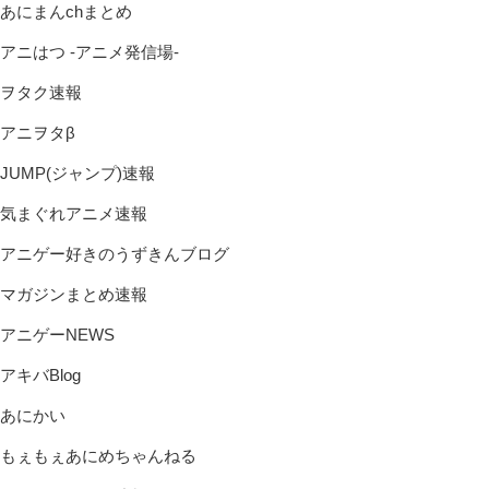
あにまんchまとめ
アニはつ -アニメ発信場-
ヲタク速報
アニヲタβ
JUMP(ジャンプ)速報
気まぐれアニメ速報
アニゲー好きのうずきんブログ
マガジンまとめ速報
アニゲーNEWS
アキバBlog
あにかい
もぇもぇあにめちゃんねる