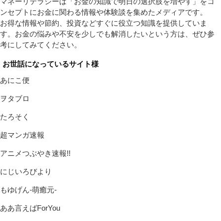
マネーリテラシーは「お金の知識で明日の選択肢を増やす」をコ
ンセプトにお金に関わる情報や体験談を集めたメディアです。
お得な情報や節約、投資などすぐに役立つ知識を提供していま
す。お金の悩みや不安を少しでも解消したいという方は、ぜひ参
考にしてみてください。
お世話になっているサイト様
あにこ便
ヲタブロ
たろそく
超マンガ速報
アニメつぶやき速報!!
にじいろびより
もゆげん-萌癒元-
ああ言えばForYou