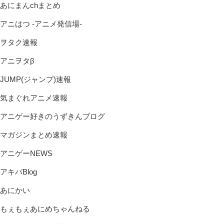
あにまんchまとめ
アニはつ -アニメ発信場-
ヲタク速報
アニヲタβ
JUMP(ジャンプ)速報
気まぐれアニメ速報
アニゲー好きのうずきんブログ
マガジンまとめ速報
アニゲーNEWS
アキバBlog
あにかい
もぇもぇあにめちゃんねる