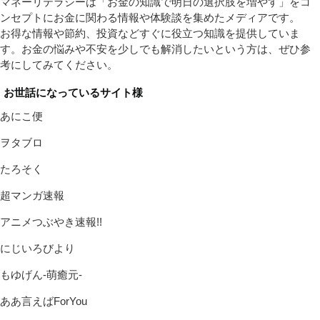
マネーリテラシーは「お金の知識で明日の選択肢を増やす」をコ
ンセプトにお金に関わる情報や体験談を集めたメディアです。
お得な情報や節約、投資などすぐに役立つ知識を提供していま
す。お金の悩みや不安を少しでも解消したいという方は、ぜひ参
考にしてみてください。
お世話になっているサイト様
あにこ便
ヲタブロ
たろそく
超マンガ速報
アニメつぶやき速報!!
にじいろびより
もゆげん-萌癒元-
ああ言えばForYou