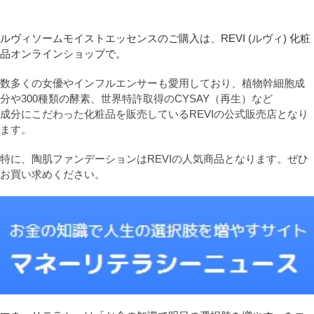
ルヴィソームモイストエッセンスのご購入は、REVI (ルヴィ) 化粧
品オンラインショップで。
数多くの女優やインフルエンサーも愛用しており、植物幹細胞成
分や300種類の酵素、世界特許取得のCYSAY（再生）など
成分にこだわった化粧品を販売しているREVIの公式販売店となり
ます。
特に、陶肌ファンデーションはREVIの人気商品となります。ぜひ
お買い求めください。