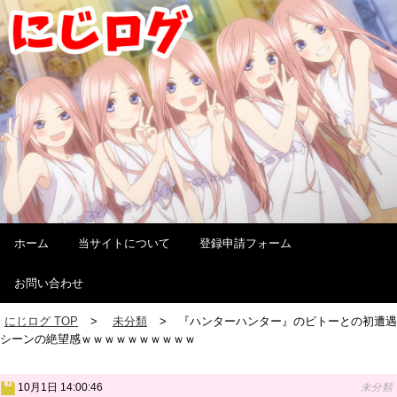
ホーム
当サイトについて
登録申請フォーム
お問い合わせ
にじログ TOP
未分類
『ハンターハンター』のピトーとの初遭遇
シーンの絶望感ｗｗｗｗｗｗｗｗｗｗ
10月1日 14:00:46
未分類