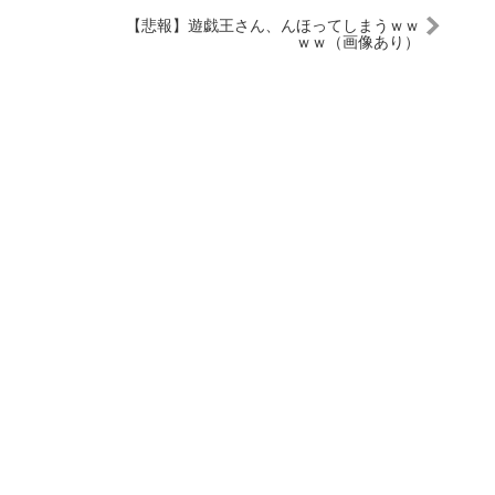
【悲報】遊戯王さん、んほってしまうｗｗ
ｗｗ（画像あり）