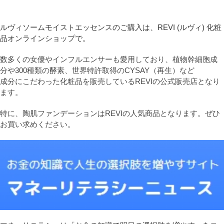
ルヴィソームモイストエッセンスのご購入は、REVI (ルヴィ) 化粧
品オンラインショップで。
数多くの女優やインフルエンサーも愛用しており、植物幹細胞成
分や300種類の酵素、世界特許取得のCYSAY（再生）など
成分にこだわった化粧品を販売しているREVIの公式販売店となり
ます。
特に、陶肌ファンデーションはREVIの人気商品となります。ぜひ
お買い求めください。