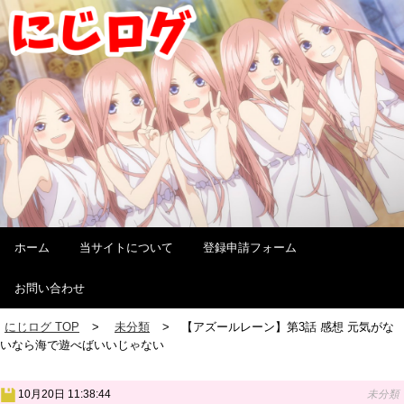
ホーム
当サイトについて
登録申請フォーム
お問い合わせ
にじログ TOP
未分類
【アズールレーン】第3話 感想 元気がな
いなら海で遊べばいいじゃない
10月20日 11:38:44
未分類