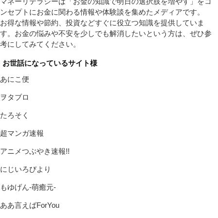
マネーリテラシーは「お金の知識で明日の選択肢を増やす」をコ
ンセプトにお金に関わる情報や体験談を集めたメディアです。
お得な情報や節約、投資などすぐに役立つ知識を提供していま
す。お金の悩みや不安を少しでも解消したいという方は、ぜひ参
考にしてみてください。
お世話になっているサイト様
あにこ便
ヲタブロ
たろそく
超マンガ速報
アニメつぶやき速報!!
にじいろびより
もゆげん-萌癒元-
ああ言えばForYou