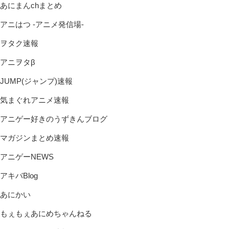
あにまんchまとめ
アニはつ -アニメ発信場-
ヲタク速報
アニヲタβ
JUMP(ジャンプ)速報
気まぐれアニメ速報
アニゲー好きのうずきんブログ
マガジンまとめ速報
アニゲーNEWS
アキバBlog
あにかい
もぇもぇあにめちゃんねる