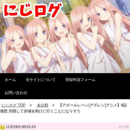
ホーム
当サイトについて
登録申請フォーム
お問い合わせ
にじログ TOP
未分類
【アズールレーン(アズレン)アニメ】8話
感想 共闘して赤城を助けに行くことになりそう
11月29日 00:01:23
未分類