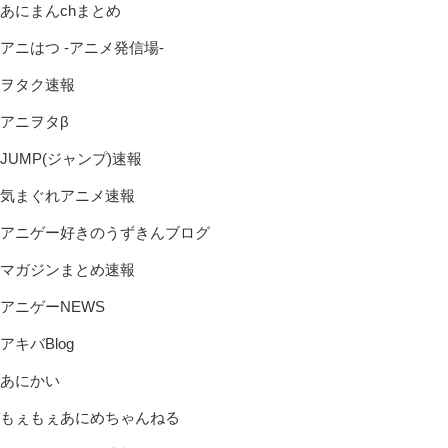
あにまんchまとめ
アニはつ -アニメ発信場-
ヲタク速報
アニヲタβ
JUMP(ジャンプ)速報
気まぐれアニメ速報
アニゲー好きのうずきんブログ
マガジンまとめ速報
アニゲーNEWS
アキバBlog
あにかい
もぇもぇあにめちゃんねる