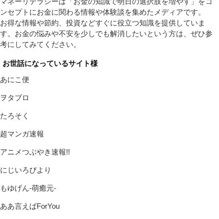
マネーリテラシーは「お金の知識で明日の選択肢を増やす」をコ
ンセプトにお金に関わる情報や体験談を集めたメディアです。
お得な情報や節約、投資などすぐに役立つ知識を提供していま
す。お金の悩みや不安を少しでも解消したいという方は、ぜひ参
考にしてみてください。
お世話になっているサイト様
あにこ便
ヲタブロ
たろそく
超マンガ速報
アニメつぶやき速報!!
にじいろびより
もゆげん-萌癒元-
ああ言えばForYou