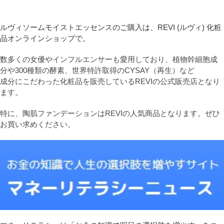
ルヴィソームモイストエッセンスのご購入は、REVI (ルヴィ) 化粧
品オンラインショップで。
数多くの女優やインフルエンサーも愛用しており、植物幹細胞成
分や300種類の酵素、世界特許取得のCYSAY（再生）など
成分にこだわった化粧品を販売しているREVIの公式販売店となり
ます。
特に、陶肌ファンデーションはREVIの人気商品となります。ぜひ
お買い求めください。