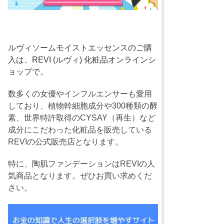
ルヴィソームモイストエッセンスのご購
入は、REVI (ルヴィ) 化粧品オンラインシ
ョップで。
数多くの女優やインフルエンサーも愛用
しており、植物幹細胞成分や300種類の酵
素、世界特許取得のCYSAY（再生）など
成分にこだわった化粧品を販売している
REVIの公式販売店となります。
特に、陶肌ファンデーションはREVIの人
気商品となります。ぜひお買い求めくだ
さい。