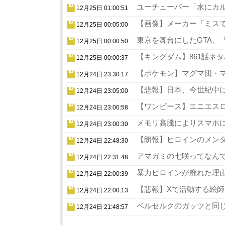
ユーチューバー「水にカル
12月25日 01:00:51
【画像】メーカー「ミスでA
12月25日 00:05:00
東京を舞台にしたGTA、『
12月25日 00:00:50
【キングダム】861話ネタ
12月25日 00:00:37
【ポケモン】マグマ団・マ
12月24日 23:30:17
【悲報】日本、今世紀中に
12月24日 23:05:00
【ワンピース】エニエスロ
12月24日 23:00:58
メモリ高騰によりスマホに
12月24日 23:00:30
【朗報】ヒロインのメンタ
12月24日 22:48:30
アマガミの七咲ってなんで
12月24日 22:31:48
暴力ヒロインが廃れた理由
12月24日 22:00:39
【悲報】Xで活動する絵師
12月24日 22:00:13
ベルセルクのガッツと同じ
12月24日 21:48:57