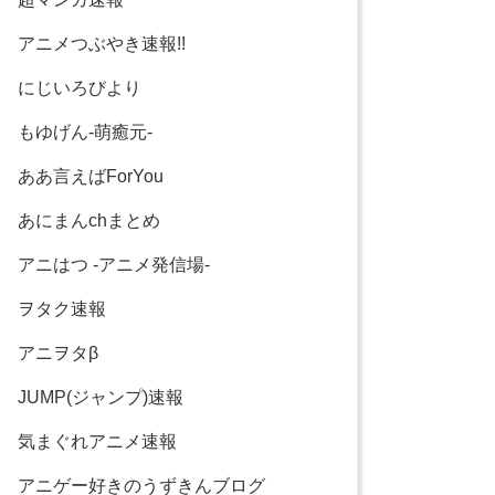
アニメつぶやき速報!!
にじいろびより
もゆげん-萌癒元-
ああ言えばForYou
あにまんchまとめ
アニはつ -アニメ発信場-
ヲタク速報
アニヲタβ
JUMP(ジャンプ)速報
気まぐれアニメ速報
アニゲー好きのうずきんブログ