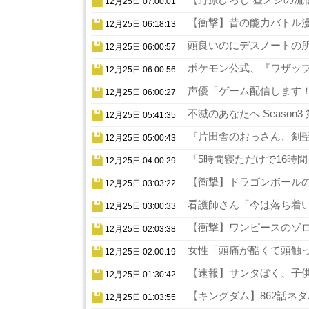
12月25日 07:00:01
【衝撃】昔の能力バトル漫
12月25日 06:18:13
頭良いのにデスノートの所
12月25日 06:00:57
ポケモン公式、『ワザップ
12月25日 06:00:56
声優「ゲーム配信します！
12月25日 06:00:27
不滅のあなたへ Season
12月25日 05:41:35
『片田舎のおっさん、剣聖
12月25日 05:00:43
「5時間寝ただけで16時
12月25日 04:00:29
【衝撃】ドラゴンボールの
12月25日 03:03:22
看護師さん「今は落ち着い
12月25日 03:00:33
【衝撃】ワンピースのゾロ
12月25日 02:03:38
女性「頭痛が酷くて頭触っ
12月25日 02:00:19
【速報】サンタぼく、子供の
12月25日 01:30:42
【キングダム】862話ネタ
12月25日 01:03:55