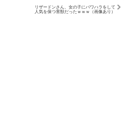
リザードンさん、女の子にパワハラをして
人気を保つ害獣だったｗｗｗ（画像あり）