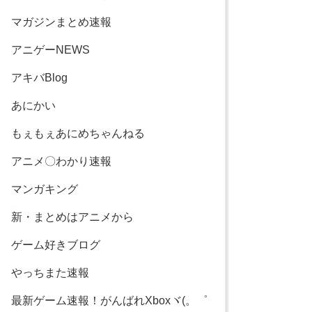
マガジンまとめ速報
アニゲーNEWS
アキバBlog
あにかい
もぇもぇあにめちゃんねる
アニメ〇わかり速報
マンガキング
新・まとめはアニメから
ゲーム好きブログ
やっちまた速報
最新ゲーム速報！がんばれXboxヾ(。゜