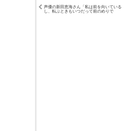
声優の新田恵海さん「私は前を向いている
し、転ぶときもいつだって前のめりで
す！」