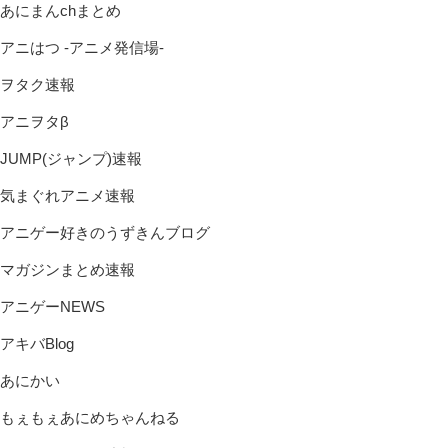
あにまんchまとめ
アニはつ -アニメ発信場-
ヲタク速報
アニヲタβ
JUMP(ジャンプ)速報
気まぐれアニメ速報
アニゲー好きのうずきんブログ
マガジンまとめ速報
アニゲーNEWS
アキバBlog
あにかい
もぇもぇあにめちゃんねる