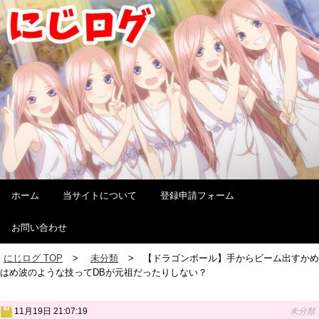
ホーム
当サイトについて
登録申請フォーム
お問い合わせ
にじログ TOP
未分類
【ドラゴンボール】手からビーム出すかめ
はめ波のような技ってDBが元祖だったりしない？
11月19日 21:07:19
未分類