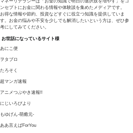
マネーリテラシーは「お金の知識で明日の選択肢を増やす」をコ
ンセプトにお金に関わる情報や体験談を集めたメディアです。
お得な情報や節約、投資などすぐに役立つ知識を提供していま
す。お金の悩みや不安を少しでも解消したいという方は、ぜひ参
考にしてみてください。
お世話になっているサイト様
あにこ便
ヲタブロ
たろそく
超マンガ速報
アニメつぶやき速報!!
にじいろびより
もゆげん-萌癒元-
ああ言えばForYou