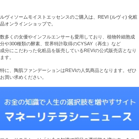
ルヴィソームモイストエッセンスのご購入は、REVI (ルヴィ) 化粧
品オンラインショップで。
数多くの女優やインフルエンサーも愛用しており、植物幹細胞成
分や300種類の酵素、世界特許取得のCYSAY（再生）など
成分にこだわった化粧品を販売しているREVIの公式販売店となり
ます。
特に、陶肌ファンデーションはREVIの人気商品となります。ぜひ
お買い求めください。