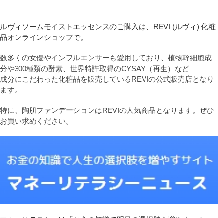
ルヴィソームモイストエッセンスのご購入は、REVI (ルヴィ) 化粧
品オンラインショップで。
数多くの女優やインフルエンサーも愛用しており、植物幹細胞成
分や300種類の酵素、世界特許取得のCYSAY（再生）など
成分にこだわった化粧品を販売しているREVIの公式販売店となり
ます。
特に、陶肌ファンデーションはREVIの人気商品となります。ぜひ
お買い求めください。