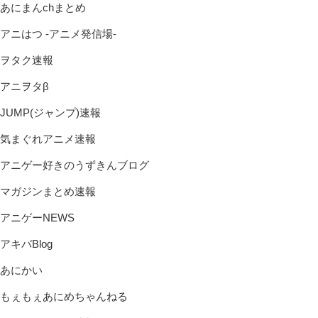
あにまんchまとめ
アニはつ -アニメ発信場-
ヲタク速報
アニヲタβ
JUMP(ジャンプ)速報
気まぐれアニメ速報
アニゲー好きのうずきんブログ
マガジンまとめ速報
アニゲーNEWS
アキバBlog
あにかい
もぇもぇあにめちゃんねる