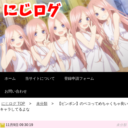
ホーム
当サイトについて
登録申請フォーム
お問い合わせ
にじログ TOP
未分類
【ピンポン】のペコってめちゃくちゃ良い
キャラしてるよな
11月9日 09:30:19
未分類