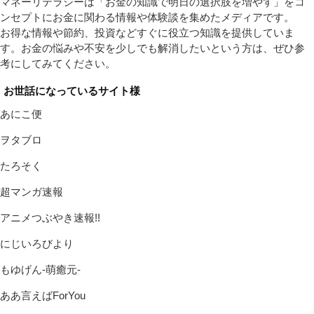
マネーリテラシーは「お金の知識で明日の選択肢を増やす」をコ
ンセプトにお金に関わる情報や体験談を集めたメディアです。
お得な情報や節約、投資などすぐに役立つ知識を提供していま
す。お金の悩みや不安を少しでも解消したいという方は、ぜひ参
考にしてみてください。
お世話になっているサイト様
あにこ便
ヲタブロ
たろそく
超マンガ速報
アニメつぶやき速報!!
にじいろびより
もゆげん-萌癒元-
ああ言えばForYou