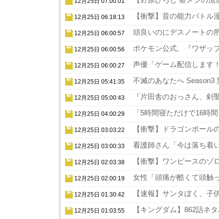
12月25日 07:00:01
【衝撃】昔の能力バトル漫
12月25日 06:18:13
頭良いのにデスノートの所
12月25日 06:00:57
ポケモン公式、『ワザップ
12月25日 06:00:56
声優「ゲーム配信します！
12月25日 06:00:27
不滅のあなたへ Season
12月25日 05:41:35
『片田舎のおっさん、剣聖
12月25日 05:00:43
「5時間寝ただけで16時
12月25日 04:00:29
【衝撃】ドラゴンボールの
12月25日 03:03:22
看護師さん「今は落ち着い
12月25日 03:00:33
【衝撃】ワンピースのゾロ
12月25日 02:03:38
女性「頭痛が酷くて頭触っ
12月25日 02:00:19
【速報】サンタぼく、子供の
12月25日 01:30:42
【キングダム】862話ネタ
12月25日 01:03:55