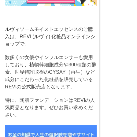
ルヴィソームモイストエッセンスのご購
入は、REVI (ルヴィ) 化粧品オンラインシ
ョップで。
数多くの女優やインフルエンサーも愛用
しており、植物幹細胞成分や300種類の酵
素、世界特許取得のCYSAY（再生）など
成分にこだわった化粧品を販売している
REVIの公式販売店となります。
特に、陶肌ファンデーションはREVIの人
気商品となります。ぜひお買い求めくだ
さい。