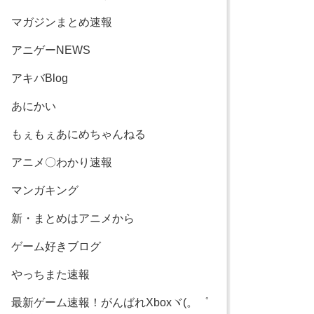
マガジンまとめ速報
アニゲーNEWS
アキバBlog
あにかい
もぇもぇあにめちゃんねる
アニメ〇わかり速報
マンガキング
新・まとめはアニメから
ゲーム好きブログ
やっちまた速報
最新ゲーム速報！がんばれXboxヾ(。゜