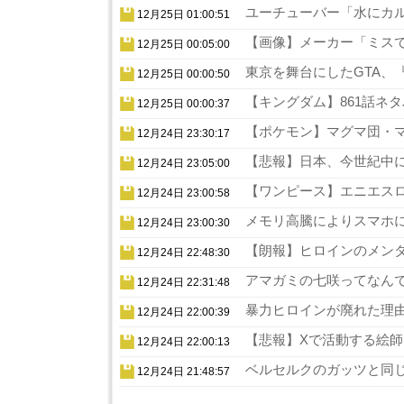
ユーチューバー「水にカル
12月25日 01:00:51
【画像】メーカー「ミスでA
12月25日 00:05:00
東京を舞台にしたGTA、『
12月25日 00:00:50
【キングダム】861話ネタ
12月25日 00:00:37
【ポケモン】マグマ団・マ
12月24日 23:30:17
【悲報】日本、今世紀中に
12月24日 23:05:00
【ワンピース】エニエスロ
12月24日 23:00:58
メモリ高騰によりスマホに
12月24日 23:00:30
【朗報】ヒロインのメンタ
12月24日 22:48:30
アマガミの七咲ってなんで
12月24日 22:31:48
暴力ヒロインが廃れた理由
12月24日 22:00:39
【悲報】Xで活動する絵師
12月24日 22:00:13
ベルセルクのガッツと同じ
12月24日 21:48:57