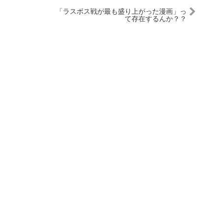
「ラスボス戦が最も盛り上がった漫画」っ
て存在するんか？？