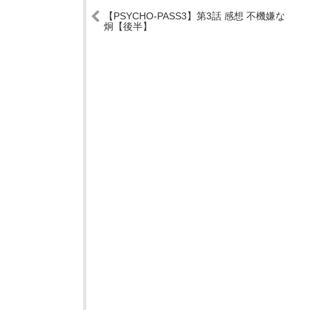
【PSYCHO-PASS3】第3話 感想 不機嫌な
炯【後半】