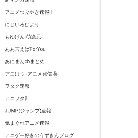
アニメつぶやき速報!!
にじいろびより
もゆげん-萌癒元-
ああ言えばForYou
あにまんchまとめ
アニはつ -アニメ発信場-
ヲタク速報
アニヲタβ
JUMP(ジャンプ)速報
気まぐれアニメ速報
アニゲー好きのうずきんブログ