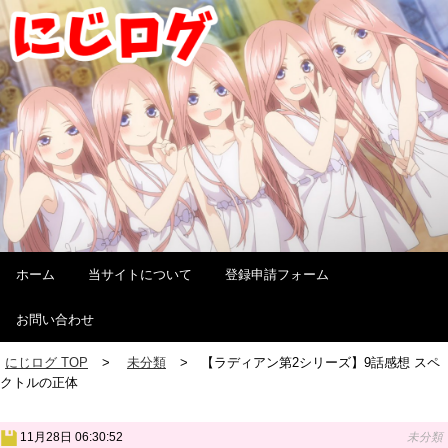
ホーム
当サイトについて
登録申請フォーム
お問い合わせ
にじログ TOP
未分類
【ラディアン第2シリーズ】9話感想 スペ
クトルの正体
11月28日 06:30:52
未分類