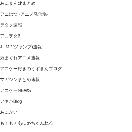
あにまんchまとめ
アニはつ -アニメ発信場-
ヲタク速報
アニヲタβ
JUMP(ジャンプ)速報
気まぐれアニメ速報
アニゲー好きのうずきんブログ
マガジンまとめ速報
アニゲーNEWS
アキバBlog
あにかい
もぇもぇあにめちゃんねる