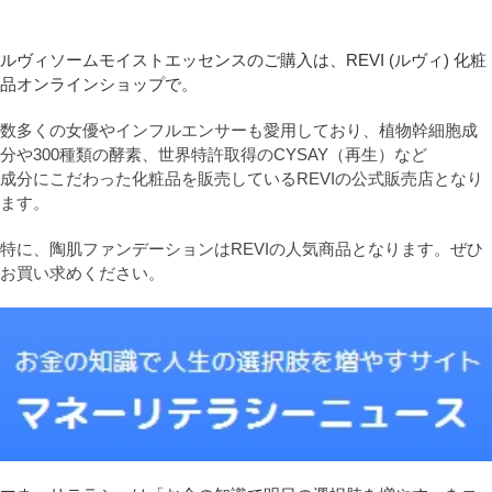
ルヴィソームモイストエッセンスのご購入は、REVI (ルヴィ) 化粧
品オンラインショップで。
数多くの女優やインフルエンサーも愛用しており、植物幹細胞成
分や300種類の酵素、世界特許取得のCYSAY（再生）など
成分にこだわった化粧品を販売しているREVIの公式販売店となり
ます。
特に、陶肌ファンデーションはREVIの人気商品となります。ぜひ
お買い求めください。