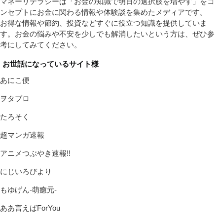
マネーリテラシーは「お金の知識で明日の選択肢を増やす」をコ
ンセプトにお金に関わる情報や体験談を集めたメディアです。
お得な情報や節約、投資などすぐに役立つ知識を提供していま
す。お金の悩みや不安を少しでも解消したいという方は、ぜひ参
考にしてみてください。
お世話になっているサイト様
あにこ便
ヲタブロ
たろそく
超マンガ速報
アニメつぶやき速報!!
にじいろびより
もゆげん-萌癒元-
ああ言えばForYou