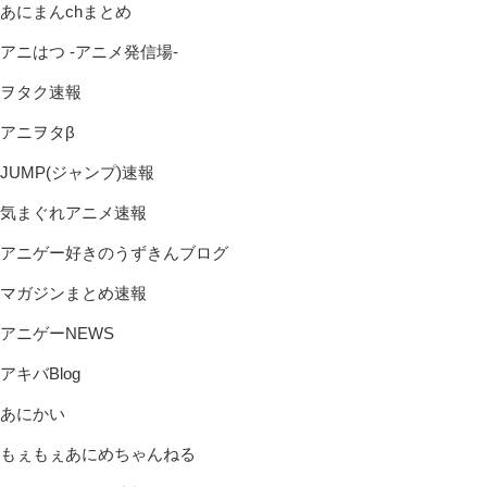
あにまんchまとめ
アニはつ -アニメ発信場-
ヲタク速報
アニヲタβ
JUMP(ジャンプ)速報
気まぐれアニメ速報
アニゲー好きのうずきんブログ
マガジンまとめ速報
アニゲーNEWS
アキバBlog
あにかい
もぇもぇあにめちゃんねる