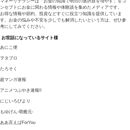
マネーリテラシーは「お金の知識で明日の選択肢を増やす」をコ
ンセプトにお金に関わる情報や体験談を集めたメディアです。
お得な情報や節約、投資などすぐに役立つ知識を提供していま
す。お金の悩みや不安を少しでも解消したいという方は、ぜひ参
考にしてみてください。
お世話になっているサイト様
あにこ便
ヲタブロ
たろそく
超マンガ速報
アニメつぶやき速報!!
にじいろびより
もゆげん-萌癒元-
ああ言えばForYou