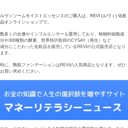
ルヴィソームモイストエッセンスのご購入は、REVI (ルヴィ) 化粧
品オンラインショップで。
数多くの女優やインフルエンサーも愛用しており、植物幹細胞成
分や300種類の酵素、世界特許取得のCYSAY（再生）など
成分にこだわった化粧品を販売しているREVIの公式販売店となり
ます。
特に、陶肌ファンデーションはREVIの人気商品となります。ぜひ
お買い求めください。