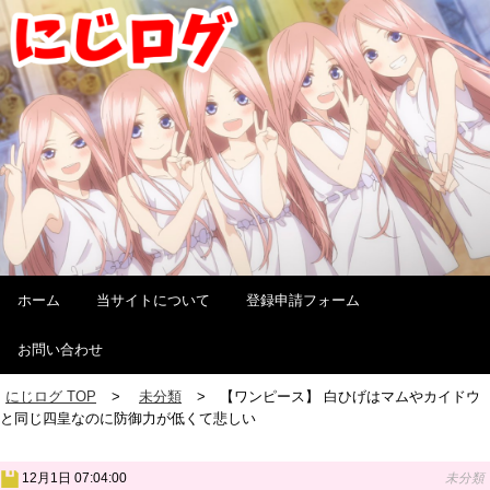
ホーム
当サイトについて
登録申請フォーム
お問い合わせ
にじログ TOP
未分類
【ワンピース】 白ひげはマムやカイドウ
と同じ四皇なのに防御力が低くて悲しい
12月1日 07:04:00
未分類