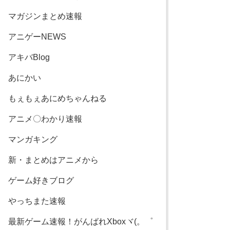
マガジンまとめ速報
アニゲーNEWS
アキバBlog
あにかい
もぇもぇあにめちゃんねる
アニメ〇わかり速報
マンガキング
新・まとめはアニメから
ゲーム好きブログ
やっちまた速報
最新ゲーム速報！がんばれXboxヾ(。゜