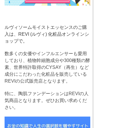
ルヴィソームモイストエッセンスのご購
入は、REVI (ルヴィ) 化粧品オンラインシ
ョップで。
数多くの女優やインフルエンサーも愛用
しており、植物幹細胞成分や300種類の酵
素、世界特許取得のCYSAY（再生）など
成分にこだわった化粧品を販売している
REVIの公式販売店となります。
特に、陶肌ファンデーションはREVIの人
気商品となります。ぜひお買い求めくだ
さい。