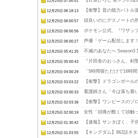
12月25日 07:00:01
【衝撃】昔の能力バトル漫
12月25日 06:18:13
頭良いのにデスノートの所
12月25日 06:00:57
ポケモン公式、『ワザップ
12月25日 06:00:56
声優「ゲーム配信します！
12月25日 06:00:27
不滅のあなたへ Season
12月25日 05:41:35
『片田舎のおっさん、剣聖
12月25日 05:00:43
「5時間寝ただけで16時
12月25日 04:00:29
【衝撃】ドラゴンボールの
12月25日 03:03:22
看護師さん「今は落ち着い
12月25日 03:00:33
【衝撃】ワンピースのゾロ
12月25日 02:03:38
女性「頭痛が酷くて頭触っ
12月25日 02:00:19
【速報】サンタぼく、子供の
12月25日 01:30:42
【キングダム】862話ネタ
12月25日 01:03:55