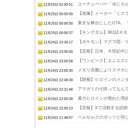
ユーチューバー「水にカル
12月25日 01:00:51
【画像】メーカー「ミスでA
12月25日 00:05:00
東京を舞台にしたGTA、『
12月25日 00:00:50
【キングダム】861話ネタ
12月25日 00:00:37
【ポケモン】マグマ団・マ
12月24日 23:30:17
【悲報】日本、今世紀中に
12月24日 23:05:00
【ワンピース】エニエスロ
12月24日 23:00:58
メモリ高騰によりスマホに
12月24日 23:00:30
【朗報】ヒロインのメンタ
12月24日 22:48:30
アマガミの七咲ってなんで
12月24日 22:31:48
暴力ヒロインが廃れた理由
12月24日 22:00:39
【悲報】Xで活動する絵師
12月24日 22:00:13
ベルセルクのガッツと同じ
12月24日 21:48:57