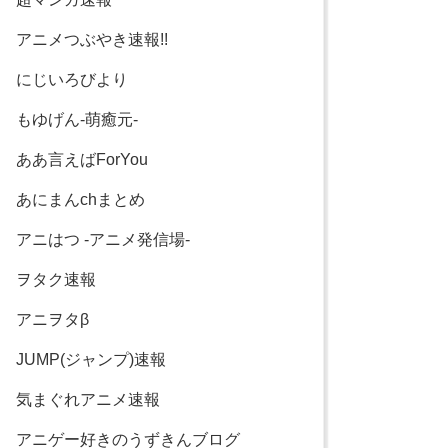
アニメつぶやき速報!!
にじいろびより
もゆげん-萌癒元-
ああ言えばForYou
あにまんchまとめ
アニはつ -アニメ発信場-
ヲタク速報
アニヲタβ
JUMP(ジャンプ)速報
気まぐれアニメ速報
アニゲー好きのうずきんブログ