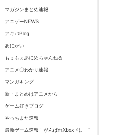
マガジンまとめ速報
アニゲーNEWS
アキバBlog
あにかい
もぇもぇあにめちゃんねる
アニメ〇わかり速報
マンガキング
新・まとめはアニメから
ゲーム好きブログ
やっちまた速報
最新ゲーム速報！がんばれXboxヾ(。゜