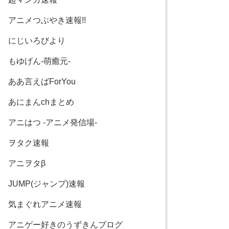
アニメつぶやき速報!!
にじいろびより
もゆげん-萌癒元-
ああ言えばForYou
あにまんchまとめ
アニはつ -アニメ発信場-
ヲタク速報
アニヲタβ
JUMP(ジャンプ)速報
気まぐれアニメ速報
アニゲー好きのうずきんブログ