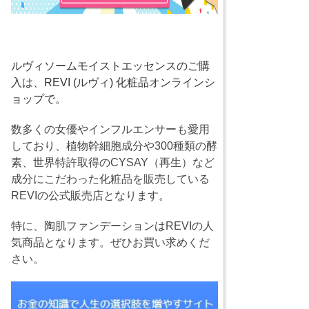
ルヴィソームモイストエッセンスのご購
入は、REVI (ルヴィ) 化粧品オンラインシ
ョップで。
数多くの女優やインフルエンサーも愛用
しており、植物幹細胞成分や300種類の酵
素、世界特許取得のCYSAY（再生）など
成分にこだわった化粧品を販売している
REVIの公式販売店となります。
特に、陶肌ファンデーションはREVIの人
気商品となります。ぜひお買い求めくだ
さい。