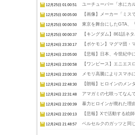
ユーチューバー「水にカル
12月25日 01:00:51
【画像】メーカー「ミスでA
12月25日 00:05:00
東京を舞台にしたGTA、『
12月25日 00:00:50
【キングダム】861話ネタ
12月25日 00:00:37
【ポケモン】マグマ団・マ
12月24日 23:30:17
【悲報】日本、今世紀中に
12月24日 23:05:00
【ワンピース】エニエスロ
12月24日 23:00:58
メモリ高騰によりスマホに
12月24日 23:00:30
【朗報】ヒロインのメンタ
12月24日 22:48:30
アマガミの七咲ってなんで
12月24日 22:31:48
暴力ヒロインが廃れた理由
12月24日 22:00:39
【悲報】Xで活動する絵師
12月24日 22:00:13
ベルセルクのガッツと同じ
12月24日 21:48:57