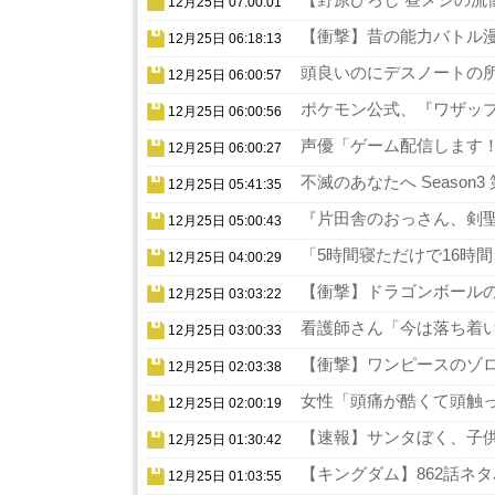
12月25日 07:00:01
【衝撃】昔の能力バトル漫
12月25日 06:18:13
頭良いのにデスノートの所
12月25日 06:00:57
ポケモン公式、『ワザップ
12月25日 06:00:56
声優「ゲーム配信します！
12月25日 06:00:27
不滅のあなたへ Season
12月25日 05:41:35
『片田舎のおっさん、剣聖
12月25日 05:00:43
「5時間寝ただけで16時
12月25日 04:00:29
【衝撃】ドラゴンボールの
12月25日 03:03:22
看護師さん「今は落ち着い
12月25日 03:00:33
【衝撃】ワンピースのゾロ
12月25日 02:03:38
女性「頭痛が酷くて頭触っ
12月25日 02:00:19
【速報】サンタぼく、子供の
12月25日 01:30:42
【キングダム】862話ネタ
12月25日 01:03:55