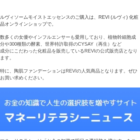
ルヴィソームモイストエッセンスのご購入は、REVI (ルヴィ) 化粧
品オンラインショップで。
数多くの女優やインフルエンサーも愛用しており、植物幹細胞成
分や300種類の酵素、世界特許取得のCYSAY（再生）など
成分にこだわった化粧品を販売しているREVIの公式販売店となり
ます。
特に、陶肌ファンデーションはREVIの人気商品となります。ぜひ
お買い求めください。