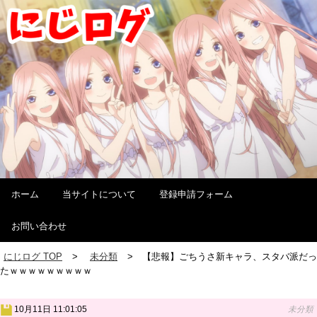
ホーム
当サイトについて
登録申請フォーム
お問い合わせ
にじログ TOP
未分類
【悲報】ごちうさ新キャラ、スタバ派だっ
たｗｗｗｗｗｗｗｗｗ
10月11日 11:01:05
未分類