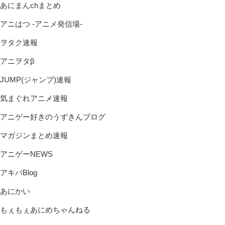
あにまんchまとめ
アニはつ -アニメ発信場-
ヲタク速報
アニヲタβ
JUMP(ジャンプ)速報
気まぐれアニメ速報
アニゲー好きのうずきんブログ
マガジンまとめ速報
アニゲーNEWS
アキバBlog
あにかい
もぇもぇあにめちゃんねる