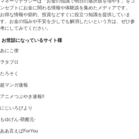
マネーリテラシーは「お金の知識で明日の選択肢を増やす」をコ
ンセプトにお金に関わる情報や体験談を集めたメディアです。
お得な情報や節約、投資などすぐに役立つ知識を提供していま
す。お金の悩みや不安を少しでも解消したいという方は、ぜひ参
考にしてみてください。
お世話になっているサイト様
あにこ便
ヲタブロ
たろそく
超マンガ速報
アニメつぶやき速報!!
にじいろびより
もゆげん-萌癒元-
ああ言えばForYou