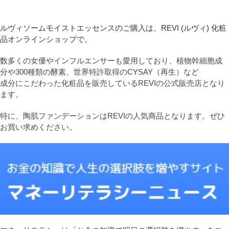
ルヴィソームモイストエッセンスのご購入は、REVI (ルヴィ) 化粧
品オンラインショップで。
数多くの女優やインフルエンサーも愛用しており、植物幹細胞成
分や300種類の酵素、世界特許取得のCYSAY（再生）など
成分にこだわった化粧品を販売しているREVIの公式販売店となり
ます。
特に、陶肌ファンデーションはREVIの人気商品となります。ぜひ
お買い求めください。