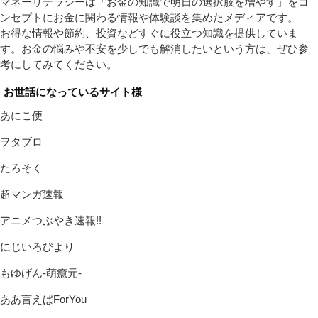
マネーリテラシーは「お金の知識で明日の選択肢を増やす」をコ
ンセプトにお金に関わる情報や体験談を集めたメディアです。
お得な情報や節約、投資などすぐに役立つ知識を提供していま
す。お金の悩みや不安を少しでも解消したいという方は、ぜひ参
考にしてみてください。
お世話になっているサイト様
あにこ便
ヲタブロ
たろそく
超マンガ速報
アニメつぶやき速報!!
にじいろびより
もゆげん-萌癒元-
ああ言えばForYou