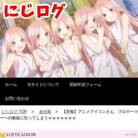
ホーム
当サイトについて
登録申請フォーム
お問い合わせ
にじログ TOP
未分類
【悲報】アニメアイコンさん、プロゲーマ
ーへの嫉妬に狂ってしまうｗｗｗｗｗｗｗ
11月7日 12:02:08
未分類