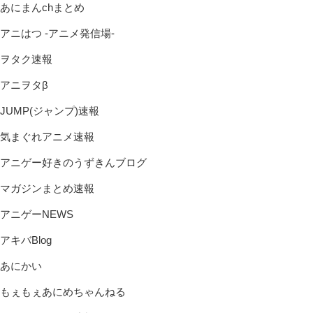
あにまんchまとめ
アニはつ -アニメ発信場-
ヲタク速報
アニヲタβ
JUMP(ジャンプ)速報
気まぐれアニメ速報
アニゲー好きのうずきんブログ
マガジンまとめ速報
アニゲーNEWS
アキバBlog
あにかい
もぇもぇあにめちゃんねる