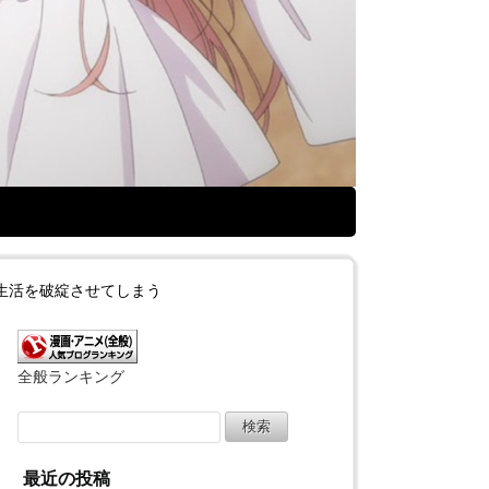
生活を破綻させてしまう
全般ランキング
検
索:
最近の投稿