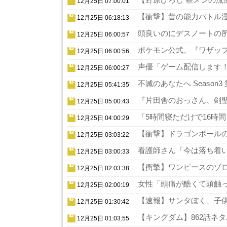
12月25日 07:00:01
【衝撃】昔の能力バトル漫
12月25日 06:18:13
頭良いのにデスノートの所
12月25日 06:00:57
ポケモン公式、『ワザップ
12月25日 06:00:56
声優「ゲーム配信します！
12月25日 06:00:27
不滅のあなたへ Season
12月25日 05:41:35
『片田舎のおっさん、剣聖
12月25日 05:00:43
「5時間寝ただけで16時
12月25日 04:00:29
【衝撃】ドラゴンボールの
12月25日 03:03:22
看護師さん「今は落ち着い
12月25日 03:00:33
【衝撃】ワンピースのゾロ
12月25日 02:03:38
女性「頭痛が酷くて頭触っ
12月25日 02:00:19
【速報】サンタぼく、子供の
12月25日 01:30:42
【キングダム】862話ネタ
12月25日 01:03:55