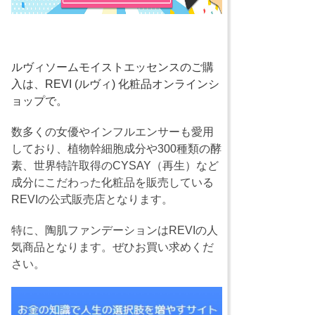
ルヴィソームモイストエッセンスのご購
入は、REVI (ルヴィ) 化粧品オンラインシ
ョップで。
数多くの女優やインフルエンサーも愛用
しており、植物幹細胞成分や300種類の酵
素、世界特許取得のCYSAY（再生）など
成分にこだわった化粧品を販売している
REVIの公式販売店となります。
特に、陶肌ファンデーションはREVIの人
気商品となります。ぜひお買い求めくだ
さい。