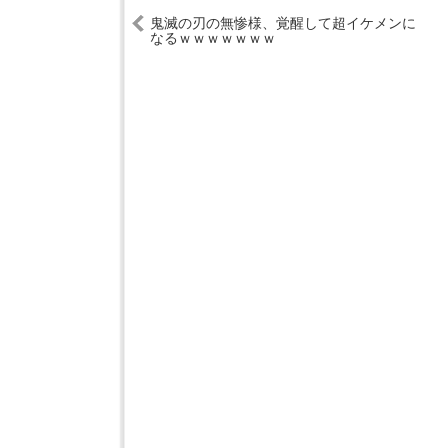
鬼滅の刃の無惨様、覚醒して超イケメンに
なるｗｗｗｗｗｗｗ