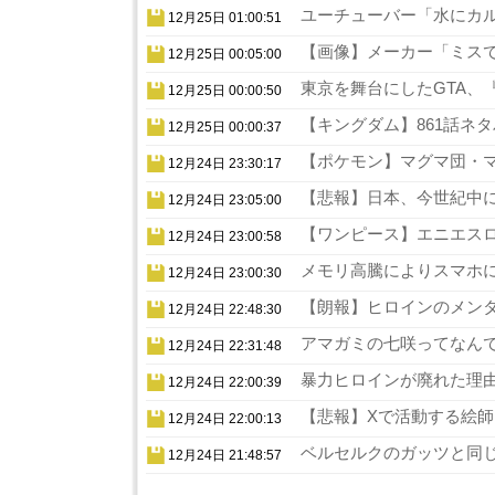
ユーチューバー「水にカル
12月25日 01:00:51
【画像】メーカー「ミスでA
12月25日 00:05:00
東京を舞台にしたGTA、『
12月25日 00:00:50
【キングダム】861話ネタ
12月25日 00:00:37
【ポケモン】マグマ団・マ
12月24日 23:30:17
【悲報】日本、今世紀中に
12月24日 23:05:00
【ワンピース】エニエスロ
12月24日 23:00:58
メモリ高騰によりスマホに
12月24日 23:00:30
【朗報】ヒロインのメンタ
12月24日 22:48:30
アマガミの七咲ってなんで
12月24日 22:31:48
暴力ヒロインが廃れた理由
12月24日 22:00:39
【悲報】Xで活動する絵師
12月24日 22:00:13
ベルセルクのガッツと同じ
12月24日 21:48:57