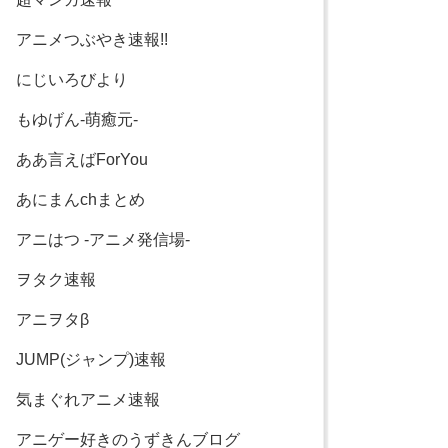
アニメつぶやき速報!!
にじいろびより
もゆげん-萌癒元-
ああ言えばForYou
あにまんchまとめ
アニはつ -アニメ発信場-
ヲタク速報
アニヲタβ
JUMP(ジャンプ)速報
気まぐれアニメ速報
アニゲー好きのうずきんブログ