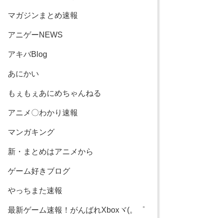
マガジンまとめ速報
アニゲーNEWS
アキバBlog
あにかい
もぇもぇあにめちゃんねる
アニメ〇わかり速報
マンガキング
新・まとめはアニメから
ゲーム好きブログ
やっちまた速報
最新ゲーム速報！がんばれXboxヾ(。゜