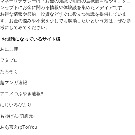
マネーリテラシーは「お金の知識で明日の選択肢を増やす」をコ
ンセプトにお金に関わる情報や体験談を集めたメディアです。
お得な情報や節約、投資などすぐに役立つ知識を提供していま
す。お金の悩みや不安を少しでも解消したいという方は、ぜひ参
考にしてみてください。
お世話になっているサイト様
あにこ便
ヲタブロ
たろそく
超マンガ速報
アニメつぶやき速報!!
にじいろびより
もゆげん-萌癒元-
ああ言えばForYou