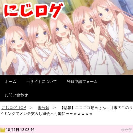
ホーム
当サイトについて
登録申請フォーム
お問い合わせ
にじログ TOP
未分類
【悲報】ニコニコ動画さん、月末のこのタ
イミングでメンテ突入し退会不可能にｗｗｗｗｗｗｗ
10月1日 13:03:46
未分類