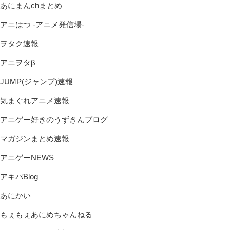
あにまんchまとめ
アニはつ -アニメ発信場-
ヲタク速報
アニヲタβ
JUMP(ジャンプ)速報
気まぐれアニメ速報
アニゲー好きのうずきんブログ
マガジンまとめ速報
アニゲーNEWS
アキバBlog
あにかい
もぇもぇあにめちゃんねる