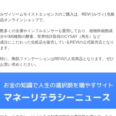
ルヴィソームモイストエッセンスのご購入は、REVI (ルヴィ) 化粧
品オンラインショップで。
数多くの女優やインフルエンサーも愛用しており、植物幹細胞成
分や300種類の酵素、世界特許取得のCYSAY（再生）など
成分にこだわった化粧品を販売しているREVIの公式販売店となり
ます。
特に、陶肌ファンデーションはREVIの人気商品となります。ぜひ
お買い求めください。