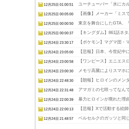
ユーチューバー「水にカル
12月25日 01:00:51
【画像】メーカー「ミスでA
12月25日 00:05:00
東京を舞台にしたGTA、『
12月25日 00:00:50
【キングダム】861話ネタ
12月25日 00:00:37
【ポケモン】マグマ団・マ
12月24日 23:30:17
【悲報】日本、今世紀中に
12月24日 23:05:00
【ワンピース】エニエスロ
12月24日 23:00:58
メモリ高騰によりスマホに
12月24日 23:00:30
【朗報】ヒロインのメンタ
12月24日 22:48:30
アマガミの七咲ってなんで
12月24日 22:31:48
暴力ヒロインが廃れた理由
12月24日 22:00:39
【悲報】Xで活動する絵師
12月24日 22:00:13
ベルセルクのガッツと同じ
12月24日 21:48:57