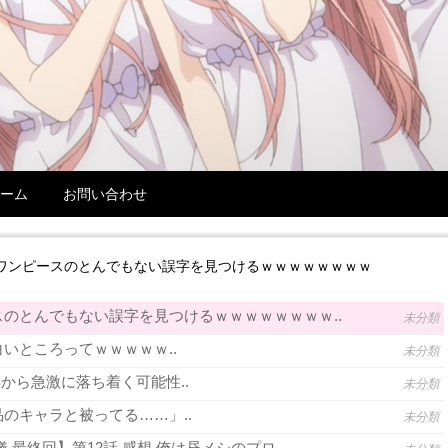
ーム
お問い合わせ
ワンピースのとんでもない誤字を見つけるｗｗｗｗｗｗｗｗ
のとんでもない誤字を見つけるｗｗｗｗｗｗｗｗ..
未分類
いところってｗｗｗｗｗ..
未分類
年から急激に落ち着く可能性..
未分類
のキャラと被ってる……」..
未分類
 最終回】第12話 感想 俺は昼メシのプロ..