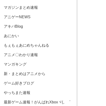
マガジンまとめ速報
アニゲーNEWS
アキバBlog
あにかい
もぇもぇあにめちゃんねる
アニメ〇わかり速報
マンガキング
新・まとめはアニメから
ゲーム好きブログ
やっちまた速報
最新ゲーム速報！がんばれXboxヾ(。゜