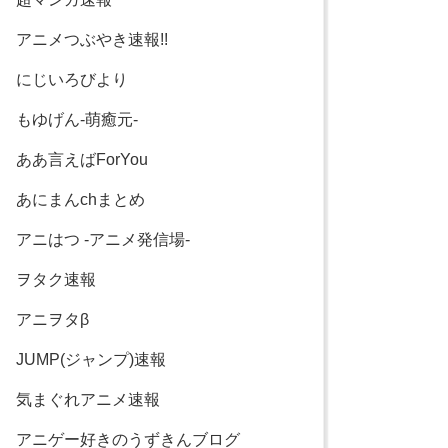
アニメつぶやき速報!!
にじいろびより
もゆげん-萌癒元-
ああ言えばForYou
あにまんchまとめ
アニはつ -アニメ発信場-
ヲタク速報
アニヲタβ
JUMP(ジャンプ)速報
気まぐれアニメ速報
アニゲー好きのうずきんブログ