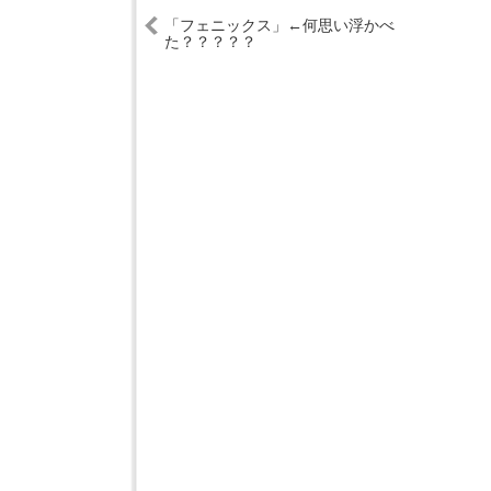
「フェニックス」←何思い浮かべ
た？？？？？