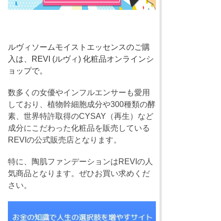
ルヴィソームモイストエッセンスのご購
入は、REVI (ルヴィ) 化粧品オンラインシ
ョップで。
数多くの女優やインフルエンサーも愛用
しており、植物幹細胞成分や300種類の酵
素、世界特許取得のCYSAY（再生）など
成分にこだわった化粧品を販売している
REVIの公式販売店となります。
特に、陶肌ファンデーションはREVIの人
気商品となります。ぜひお買い求めくだ
さい。