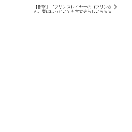
【衝撃】ゴブリンスレイヤーのゴブリンさ
ん、実はほっといても大丈夫らしいｗｗｗ
ｗ