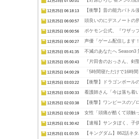
12月25日 07:00:01
【衝撃】昔の能力バトル漫
12月25日 06:18:13
頭良いのにデスノートの所
12月25日 06:00:57
ポケモン公式、『ワザップ
12月25日 06:00:56
声優「ゲーム配信します！
12月25日 06:00:27
不滅のあなたへ Season
12月25日 05:41:35
『片田舎のおっさん、剣聖
12月25日 05:00:43
「5時間寝ただけで16時
12月25日 04:00:29
【衝撃】ドラゴンボールの
12月25日 03:03:22
看護師さん「今は落ち着い
12月25日 03:00:33
【衝撃】ワンピースのゾロ
12月25日 02:03:38
女性「頭痛が酷くて頭触っ
12月25日 02:00:19
【速報】サンタぼく、子供の
12月25日 01:30:42
【キングダム】862話ネタ
12月25日 01:03:55