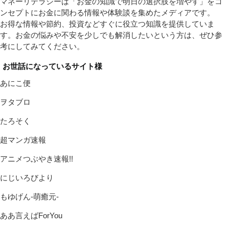
マネーリテラシーは「お金の知識で明日の選択肢を増やす」をコ
ンセプトにお金に関わる情報や体験談を集めたメディアです。
お得な情報や節約、投資などすぐに役立つ知識を提供していま
す。お金の悩みや不安を少しでも解消したいという方は、ぜひ参
考にしてみてください。
お世話になっているサイト様
あにこ便
ヲタブロ
たろそく
超マンガ速報
アニメつぶやき速報!!
にじいろびより
もゆげん-萌癒元-
ああ言えばForYou