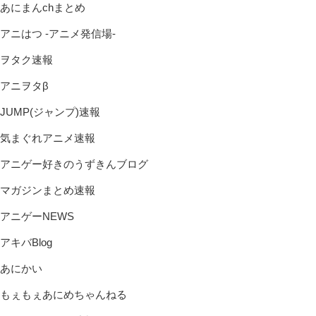
あにまんchまとめ
アニはつ -アニメ発信場-
ヲタク速報
アニヲタβ
JUMP(ジャンプ)速報
気まぐれアニメ速報
アニゲー好きのうずきんブログ
マガジンまとめ速報
アニゲーNEWS
アキバBlog
あにかい
もぇもぇあにめちゃんねる