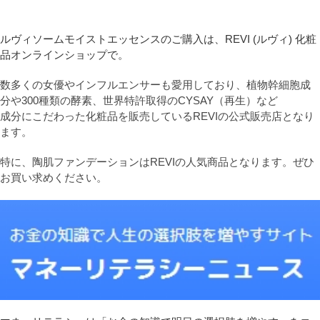
ルヴィソームモイストエッセンスのご購入は、REVI (ルヴィ) 化粧
品オンラインショップで。
数多くの女優やインフルエンサーも愛用しており、植物幹細胞成
分や300種類の酵素、世界特許取得のCYSAY（再生）など
成分にこだわった化粧品を販売しているREVIの公式販売店となり
ます。
特に、陶肌ファンデーションはREVIの人気商品となります。ぜひ
お買い求めください。