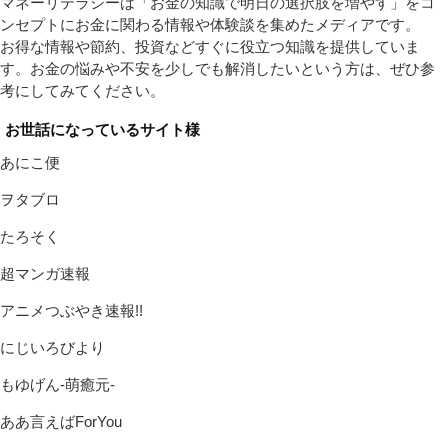
マネーリテラシーは「お金の知識で明日の選択肢を増やす」をコ
ンセプトにお金に関わる情報や体験談を集めたメディアです。
お得な情報や節約、投資などすぐに役立つ知識を提供していま
す。お金の悩みや不安を少しでも解消したいという方は、ぜひ参
考にしてみてください。
お世話になっているサイト様
あにこ便
ヲタブロ
たろそく
超マンガ速報
アニメつぶやき速報!!
にじいろびより
もゆげん-萌癒元-
ああ言えばForYou