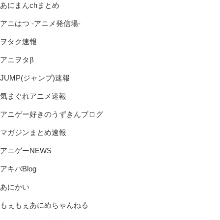
あにまんchまとめ
アニはつ -アニメ発信場-
ヲタク速報
アニヲタβ
JUMP(ジャンプ)速報
気まぐれアニメ速報
アニゲー好きのうずきんブログ
マガジンまとめ速報
アニゲーNEWS
アキバBlog
あにかい
もぇもぇあにめちゃんねる