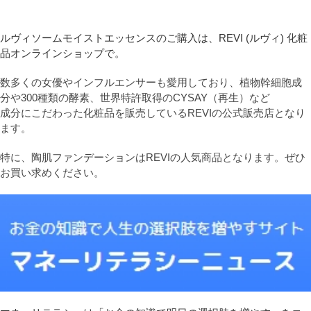
ルヴィソームモイストエッセンスのご購入は、REVI (ルヴィ) 化粧
品オンラインショップで。
数多くの女優やインフルエンサーも愛用しており、植物幹細胞成
分や300種類の酵素、世界特許取得のCYSAY（再生）など
成分にこだわった化粧品を販売しているREVIの公式販売店となり
ます。
特に、陶肌ファンデーションはREVIの人気商品となります。ぜひ
お買い求めください。