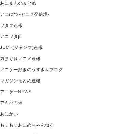
あにまんchまとめ
アニはつ -アニメ発信場-
ヲタク速報
アニヲタβ
JUMP(ジャンプ)速報
気まぐれアニメ速報
アニゲー好きのうずきんブログ
マガジンまとめ速報
アニゲーNEWS
アキバBlog
あにかい
もぇもぇあにめちゃんねる