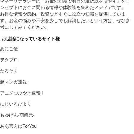
マネーリテラシーは「お金の知識で明日の選択肢を増やす」をコ
ンセプトにお金に関わる情報や体験談を集めたメディアです。
お得な情報や節約、投資などすぐに役立つ知識を提供していま
す。お金の悩みや不安を少しでも解消したいという方は、ぜひ参
考にしてみてください。
お世話になっているサイト様
あにこ便
ヲタブロ
たろそく
超マンガ速報
アニメつぶやき速報!!
にじいろびより
もゆげん-萌癒元-
ああ言えばForYou