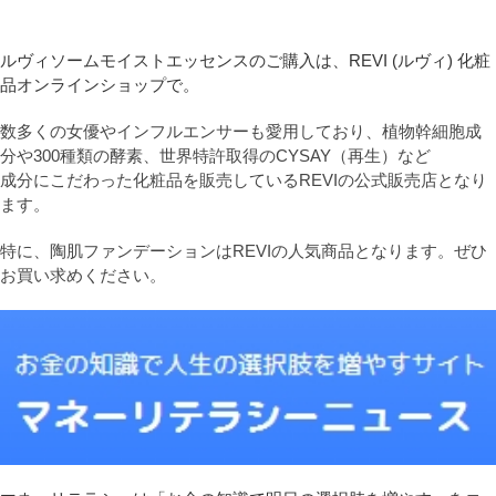
ルヴィソームモイストエッセンスのご購入は、REVI (ルヴィ) 化粧
品オンラインショップで。
数多くの女優やインフルエンサーも愛用しており、植物幹細胞成
分や300種類の酵素、世界特許取得のCYSAY（再生）など
成分にこだわった化粧品を販売しているREVIの公式販売店となり
ます。
特に、陶肌ファンデーションはREVIの人気商品となります。ぜひ
お買い求めください。