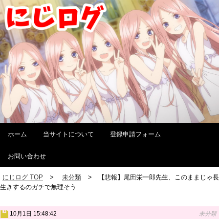
ホーム
当サイトについて
登録申請フォーム
お問い合わせ
にじログ TOP
未分類
【悲報】尾田栄一郎先生、このままじゃ長
生きするのガチで無理そう
10月1日 15:48:42
未分類