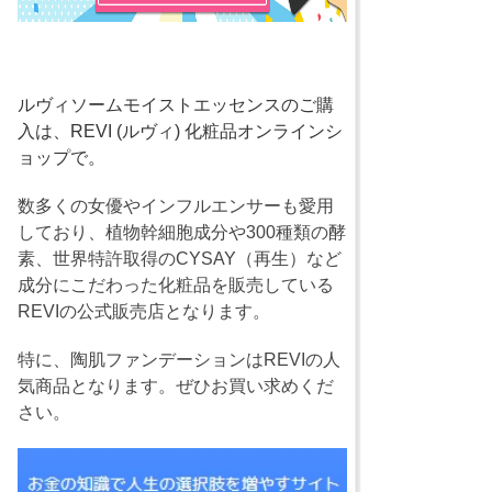
ルヴィソームモイストエッセンスのご購
入は、REVI (ルヴィ) 化粧品オンラインシ
ョップで。
数多くの女優やインフルエンサーも愛用
しており、植物幹細胞成分や300種類の酵
素、世界特許取得のCYSAY（再生）など
成分にこだわった化粧品を販売している
REVIの公式販売店となります。
特に、陶肌ファンデーションはREVIの人
気商品となります。ぜひお買い求めくだ
さい。