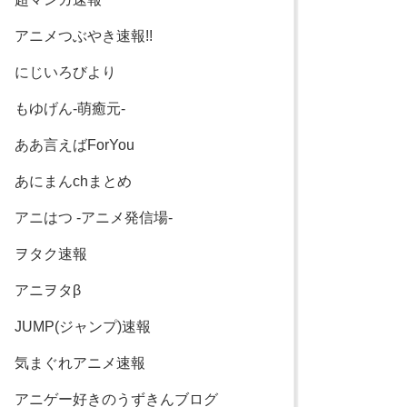
アニメつぶやき速報!!
にじいろびより
もゆげん-萌癒元-
ああ言えばForYou
あにまんchまとめ
アニはつ -アニメ発信場-
ヲタク速報
アニヲタβ
JUMP(ジャンプ)速報
気まぐれアニメ速報
アニゲー好きのうずきんブログ