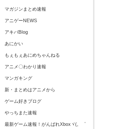
マガジンまとめ速報
アニゲーNEWS
アキバBlog
あにかい
もぇもぇあにめちゃんねる
アニメ〇わかり速報
マンガキング
新・まとめはアニメから
ゲーム好きブログ
やっちまた速報
最新ゲーム速報！がんばれXboxヾ(。゜