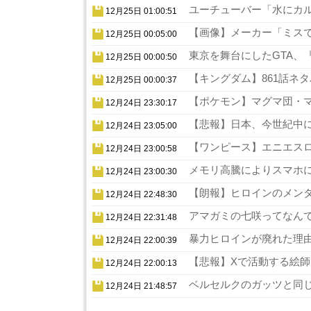
ユーチューバー「水にカル
12月25日 01:00:51
【画像】メーカー「ミスでA
12月25日 00:05:00
東京を舞台にしたGTA、『
12月25日 00:00:50
【キングダム】861話ネタ
12月25日 00:00:37
【ポケモン】マグマ団・マ
12月24日 23:30:17
【悲報】日本、今世紀中に
12月24日 23:05:00
【ワンピース】エニエスロ
12月24日 23:00:58
メモリ高騰によりスマホに
12月24日 23:00:30
【朗報】ヒロインのメンタ
12月24日 22:48:30
アマガミの七咲ってなんで
12月24日 22:31:48
暴力ヒロインが廃れた理由
12月24日 22:00:39
【悲報】Xで活動する絵師
12月24日 22:00:13
ベルセルクのガッツと同じ
12月24日 21:48:57