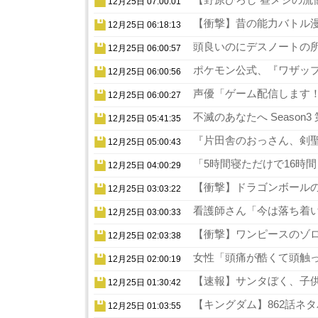
12月25日 07:00:01
【衝撃】昔の能力バトル漫
12月25日 06:18:13
頭良いのにデスノートの所
12月25日 06:00:57
ポケモン公式、『ワザップ
12月25日 06:00:56
声優「ゲーム配信します！
12月25日 06:00:27
不滅のあなたへ Season
12月25日 05:41:35
『片田舎のおっさん、剣聖
12月25日 05:00:43
「5時間寝ただけで16時
12月25日 04:00:29
【衝撃】ドラゴンボールの
12月25日 03:03:22
看護師さん「今は落ち着い
12月25日 03:00:33
【衝撃】ワンピースのゾロ
12月25日 02:03:38
女性「頭痛が酷くて頭触っ
12月25日 02:00:19
【速報】サンタぼく、子供の
12月25日 01:30:42
【キングダム】862話ネタ
12月25日 01:03:55