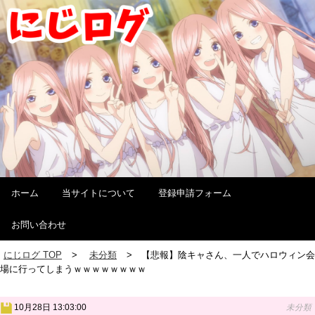
ホーム
当サイトについて
登録申請フォーム
お問い合わせ
にじログ TOP
未分類
【悲報】陰キャさん、一人でハロウィン会
場に行ってしまうｗｗｗｗｗｗｗｗ
10月28日 13:03:00
未分類