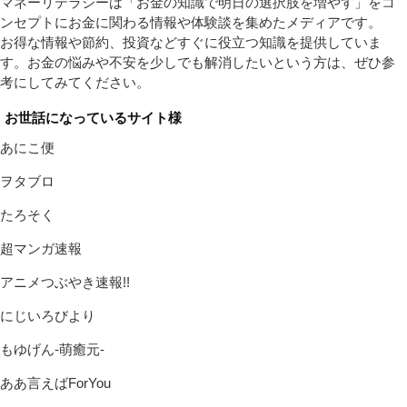
マネーリテラシーは「お金の知識で明日の選択肢を増やす」をコ
ンセプトにお金に関わる情報や体験談を集めたメディアです。
お得な情報や節約、投資などすぐに役立つ知識を提供していま
す。お金の悩みや不安を少しでも解消したいという方は、ぜひ参
考にしてみてください。
お世話になっているサイト様
あにこ便
ヲタブロ
たろそく
超マンガ速報
アニメつぶやき速報!!
にじいろびより
もゆげん-萌癒元-
ああ言えばForYou