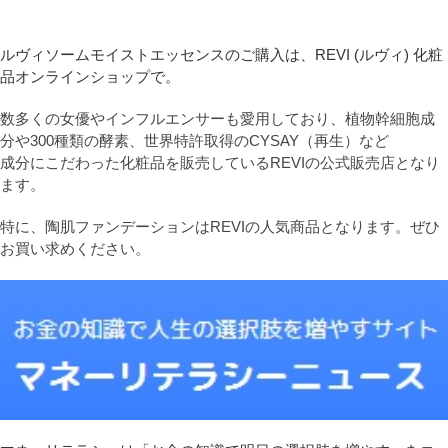
ルヴィソームモイストエッセンスのご購入は、REVI (ルヴィ) 化粧
品オンラインショップで。
数多くの女優やインフルエンサーも愛用しており、植物幹細胞成
分や300種類の酵素、世界特許取得のCYSAY（再生）など
成分にこだわった化粧品を販売しているREVIの公式販売店となり
ます。
特に、陶肌ファンデーションはREVIの人気商品となります。ぜひ
お買い求めください。