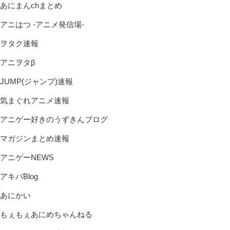
あにまんchまとめ
アニはつ -アニメ発信場-
ヲタク速報
アニヲタβ
JUMP(ジャンプ)速報
気まぐれアニメ速報
アニゲー好きのうずきんブログ
マガジンまとめ速報
アニゲーNEWS
アキバBlog
あにかい
もぇもぇあにめちゃんねる