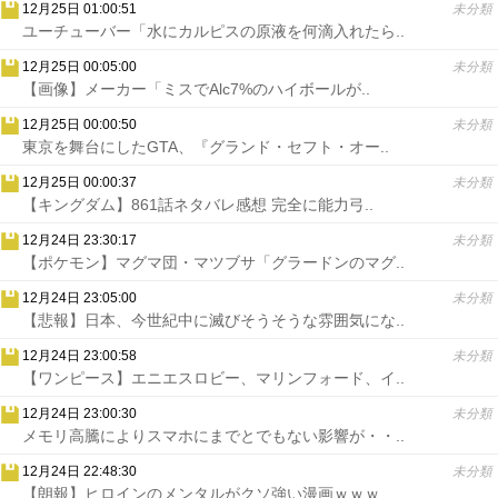
12月25日 01:00:51
未分類
ユーチューバー「水にカルピスの原液を何滴入れたら..
12月25日 00:05:00
未分類
【画像】メーカー「ミスでAlc7%のハイボールが..
12月25日 00:00:50
未分類
東京を舞台にしたGTA、『グランド・セフト・オー..
12月25日 00:00:37
未分類
【キングダム】861話ネタバレ感想 完全に能力弓..
12月24日 23:30:17
未分類
【ポケモン】マグマ団・マツブサ「グラードンのマグ..
12月24日 23:05:00
未分類
【悲報】日本、今世紀中に滅びそうそうな雰囲気にな..
12月24日 23:00:58
未分類
【ワンピース】エニエスロビー、マリンフォード、イ..
12月24日 23:00:30
未分類
メモリ高騰によりスマホにまでとでもない影響が・・..
12月24日 22:48:30
未分類
【朗報】ヒロインのメンタルがクソ強い漫画ｗｗｗ..