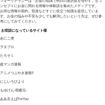
マネーリテラシーは「お金の知識で明日の選択肢を増やす」をコ
ンセプトにお金に関わる情報や体験談を集めたメディアです。
お得な情報や節約、投資などすぐに役立つ知識を提供していま
す。お金の悩みや不安を少しでも解消したいという方は、ぜひ参
考にしてみてください。
お世話になっているサイト様
あにこ便
ヲタブロ
たろそく
超マンガ速報
アニメつぶやき速報!!
にじいろびより
もゆげん-萌癒元-
ああ言えばForYou