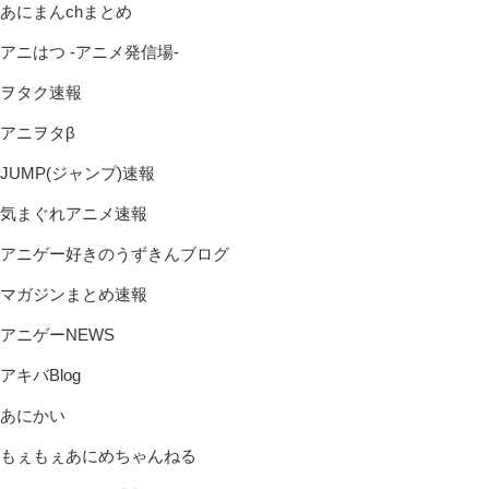
あにまんchまとめ
アニはつ -アニメ発信場-
ヲタク速報
アニヲタβ
JUMP(ジャンプ)速報
気まぐれアニメ速報
アニゲー好きのうずきんブログ
マガジンまとめ速報
アニゲーNEWS
アキバBlog
あにかい
もぇもぇあにめちゃんねる