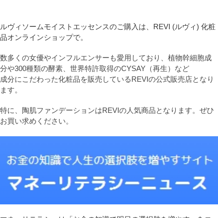
ルヴィソームモイストエッセンスのご購入は、REVI (ルヴィ) 化粧
品オンラインショップで。
数多くの女優やインフルエンサーも愛用しており、植物幹細胞成
分や300種類の酵素、世界特許取得のCYSAY（再生）など
成分にこだわった化粧品を販売しているREVIの公式販売店となり
ます。
特に、陶肌ファンデーションはREVIの人気商品となります。ぜひ
お買い求めください。