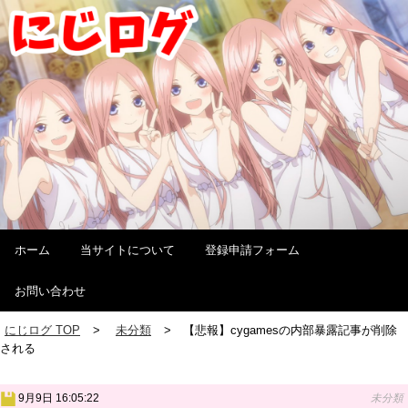
ホーム
当サイトについて
登録申請フォーム
お問い合わせ
にじログ TOP
未分類
【悲報】cygamesの内部暴露記事が削除
される
9月9日 16:05:22
未分類