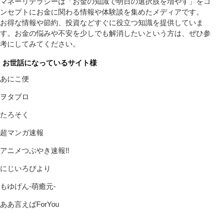
マネーリテラシーは「お金の知識で明日の選択肢を増やす」をコ
ンセプトにお金に関わる情報や体験談を集めたメディアです。
お得な情報や節約、投資などすぐに役立つ知識を提供していま
す。お金の悩みや不安を少しでも解消したいという方は、ぜひ参
考にしてみてください。
お世話になっているサイト様
あにこ便
ヲタブロ
たろそく
超マンガ速報
アニメつぶやき速報!!
にじいろびより
もゆげん-萌癒元-
ああ言えばForYou