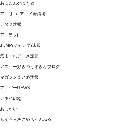
あにまんchまとめ
アニはつ -アニメ発信場-
ヲタク速報
アニヲタβ
JUMP(ジャンプ)速報
気まぐれアニメ速報
アニゲー好きのうずきんブログ
マガジンまとめ速報
アニゲーNEWS
アキバBlog
あにかい
もぇもぇあにめちゃんねる