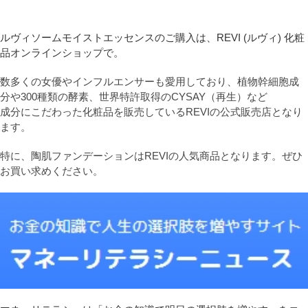
ルヴィソームモイストエッセンスのご購入は、REVI (ルヴィ) 化粧
品オンラインショップで。
数多くの女優やインフルエンサーも愛用しており、植物幹細胞成
分や300種類の酵素、世界特許取得のCYSAY（再生）など
成分にこだわった化粧品を販売しているREVIの公式販売店となり
ます。
特に、陶肌ファンデーションはREVIの人気商品となります。ぜひ
お買い求めください。