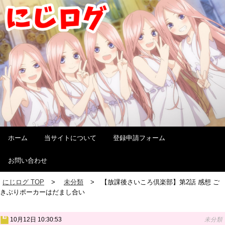
ホーム
当サイトについて
登録申請フォーム
お問い合わせ
にじログ TOP
未分類
【放課後さいころ倶楽部】第2話 感想 ご
きぶりポーカーはだまし合い
10月12日 10:30:53
未分類