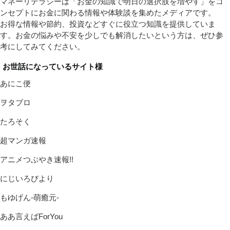
マネーリテラシーは「お金の知識で明日の選択肢を増やす」をコ
ンセプトにお金に関わる情報や体験談を集めたメディアです。
お得な情報や節約、投資などすぐに役立つ知識を提供していま
す。お金の悩みや不安を少しでも解消したいという方は、ぜひ参
考にしてみてください。
お世話になっているサイト様
あにこ便
ヲタブロ
たろそく
超マンガ速報
アニメつぶやき速報!!
にじいろびより
もゆげん-萌癒元-
ああ言えばForYou