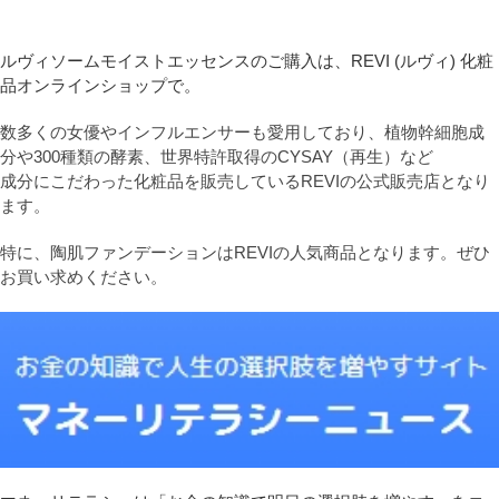
ルヴィソームモイストエッセンスのご購入は、REVI (ルヴィ) 化粧
品オンラインショップで。
数多くの女優やインフルエンサーも愛用しており、植物幹細胞成
分や300種類の酵素、世界特許取得のCYSAY（再生）など
成分にこだわった化粧品を販売しているREVIの公式販売店となり
ます。
特に、陶肌ファンデーションはREVIの人気商品となります。ぜひ
お買い求めください。