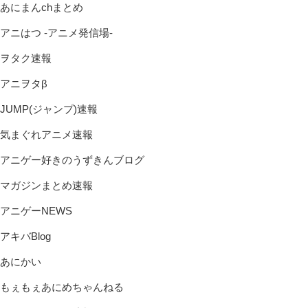
あにまんchまとめ
アニはつ -アニメ発信場-
ヲタク速報
アニヲタβ
JUMP(ジャンプ)速報
気まぐれアニメ速報
アニゲー好きのうずきんブログ
マガジンまとめ速報
アニゲーNEWS
アキバBlog
あにかい
もぇもぇあにめちゃんねる