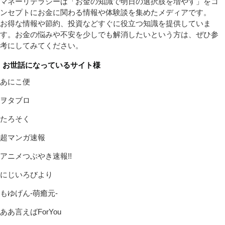
マネーリテラシーは「お金の知識で明日の選択肢を増やす」をコ
ンセプトにお金に関わる情報や体験談を集めたメディアです。
お得な情報や節約、投資などすぐに役立つ知識を提供していま
す。お金の悩みや不安を少しでも解消したいという方は、ぜひ参
考にしてみてください。
お世話になっているサイト様
あにこ便
ヲタブロ
たろそく
超マンガ速報
アニメつぶやき速報!!
にじいろびより
もゆげん-萌癒元-
ああ言えばForYou