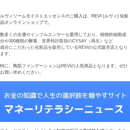
ルヴィソームモイストエッセンスのご購入は、REVI (ルヴィ) 化粧
品オンラインショップで。
数多くの女優やインフルエンサーも愛用しており、植物幹細胞成
分や300種類の酵素、世界特許取得のCYSAY（再生）など
成分にこだわった化粧品を販売しているREVIの公式販売店となり
ます。
特に、陶肌ファンデーションはREVIの人気商品となります。ぜひ
お買い求めください。