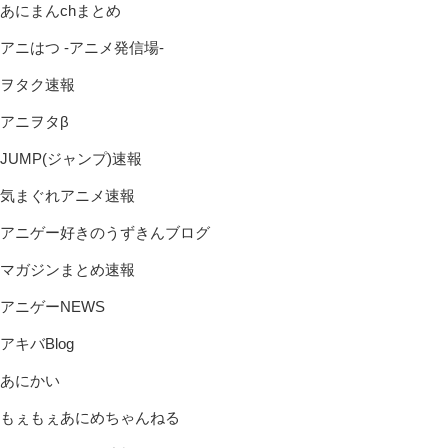
あにまんchまとめ
アニはつ -アニメ発信場-
ヲタク速報
アニヲタβ
JUMP(ジャンプ)速報
気まぐれアニメ速報
アニゲー好きのうずきんブログ
マガジンまとめ速報
アニゲーNEWS
アキバBlog
あにかい
もぇもぇあにめちゃんねる