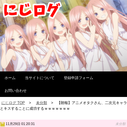
ホーム
当サイトについて
登録申請フォーム
お問い合わせ
にじログ TOP
未分類
【朗報】アニメオタクさん、二次元キャラ
とキスすることに成功するｗｗｗｗｗｗｗ
11月29日 01:20:31
未分類