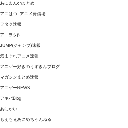
あにまんchまとめ
アニはつ -アニメ発信場-
ヲタク速報
アニヲタβ
JUMP(ジャンプ)速報
気まぐれアニメ速報
アニゲー好きのうずきんブログ
マガジンまとめ速報
アニゲーNEWS
アキバBlog
あにかい
もぇもぇあにめちゃんねる