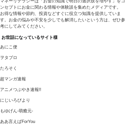
マネーリテラシーは「お金の知識で明日の選択肢を増やす」をコ
ンセプトにお金に関わる情報や体験談を集めたメディアです。
お得な情報や節約、投資などすぐに役立つ知識を提供していま
す。お金の悩みや不安を少しでも解消したいという方は、ぜひ参
考にしてみてください。
お世話になっているサイト様
あにこ便
ヲタブロ
たろそく
超マンガ速報
アニメつぶやき速報!!
にじいろびより
もゆげん-萌癒元-
ああ言えばForYou