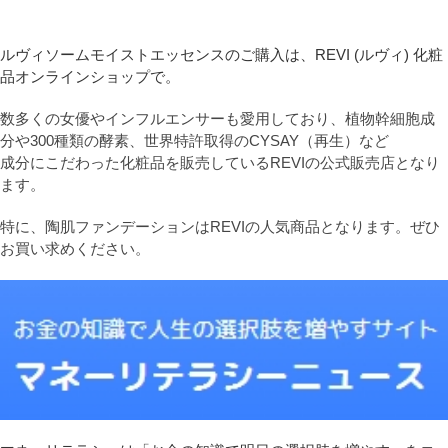
ルヴィソームモイストエッセンスのご購入は、REVI (ルヴィ) 化粧
品オンラインショップで。
数多くの女優やインフルエンサーも愛用しており、植物幹細胞成
分や300種類の酵素、世界特許取得のCYSAY（再生）など
成分にこだわった化粧品を販売しているREVIの公式販売店となり
ます。
特に、陶肌ファンデーションはREVIの人気商品となります。ぜひ
お買い求めください。