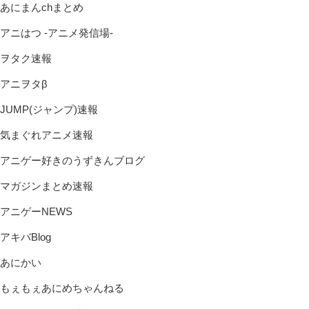
あにまんchまとめ
アニはつ -アニメ発信場-
ヲタク速報
アニヲタβ
JUMP(ジャンプ)速報
気まぐれアニメ速報
アニゲー好きのうずきんブログ
マガジンまとめ速報
アニゲーNEWS
アキバBlog
あにかい
もぇもぇあにめちゃんねる