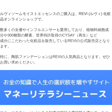
ルヴィソームモイストエッセンスのご購入は、REVI (ルヴィ) 化粧
品オンラインショップで。
数多くの女優やインフルエンサーも愛用しており、植物幹細胞成
分や300種類の酵素、世界特許取得のCYSAY（再生）など
成分にこだわった化粧品を販売しているREVIの公式販売店となり
ます。
特に、陶肌ファンデーションはREVIの人気商品となります。ぜひ
お買い求めください。