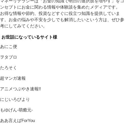
マネーリテラシーは「お金の知識で明日の選択肢を増やす」をコ
ンセプトにお金に関わる情報や体験談を集めたメディアです。
お得な情報や節約、投資などすぐに役立つ知識を提供していま
す。お金の悩みや不安を少しでも解消したいという方は、ぜひ参
考にしてみてください。
お世話になっているサイト様
あにこ便
ヲタブロ
たろそく
超マンガ速報
アニメつぶやき速報!!
にじいろびより
もゆげん-萌癒元-
ああ言えばForYou