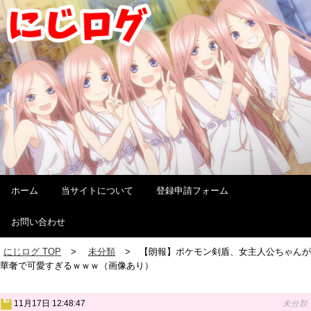
ホーム
当サイトについて
登録申請フォーム
お問い合わせ
にじログ TOP
未分類
【朗報】ポケモン剣盾、女主人公ちゃんが
華奢で可愛すぎるｗｗｗ（画像あり）
11月17日 12:48:47
未分類