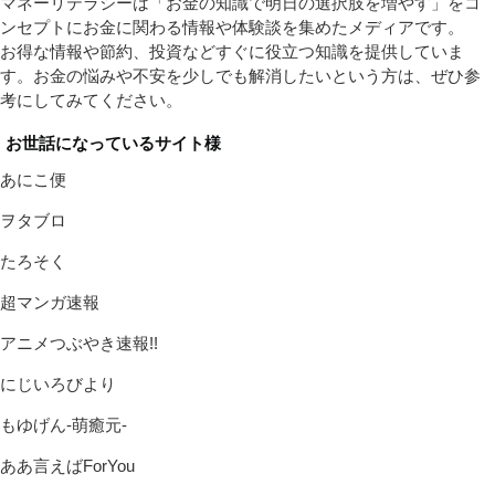
マネーリテラシーは「お金の知識で明日の選択肢を増やす」をコ
ンセプトにお金に関わる情報や体験談を集めたメディアです。
お得な情報や節約、投資などすぐに役立つ知識を提供していま
す。お金の悩みや不安を少しでも解消したいという方は、ぜひ参
考にしてみてください。
お世話になっているサイト様
あにこ便
ヲタブロ
たろそく
超マンガ速報
アニメつぶやき速報!!
にじいろびより
もゆげん-萌癒元-
ああ言えばForYou