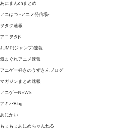
あにまんchまとめ
アニはつ -アニメ発信場-
ヲタク速報
アニヲタβ
JUMP(ジャンプ)速報
気まぐれアニメ速報
アニゲー好きのうずきんブログ
マガジンまとめ速報
アニゲーNEWS
アキバBlog
あにかい
もぇもぇあにめちゃんねる