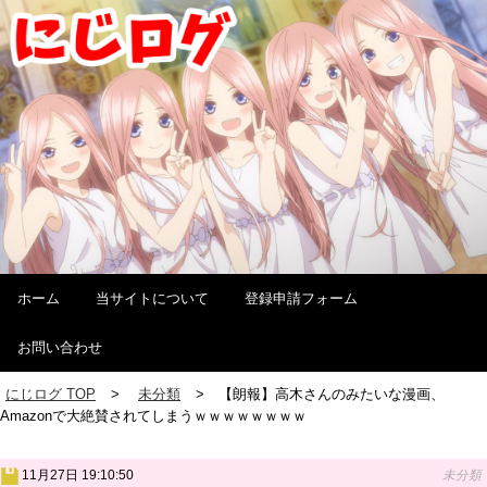
ホーム
当サイトについて
登録申請フォーム
お問い合わせ
にじログ TOP
未分類
【朗報】高木さんのみたいな漫画、
Amazonで大絶賛されてしまうｗｗｗｗｗｗｗｗ
11月27日 19:10:50
未分類