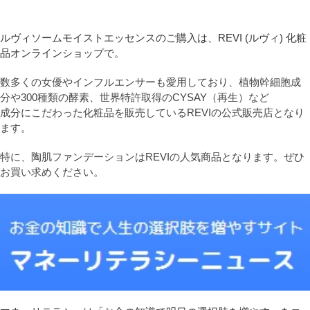
ルヴィソームモイストエッセンスのご購入は、REVI (ルヴィ) 化粧
品オンラインショップで。
数多くの女優やインフルエンサーも愛用しており、植物幹細胞成
分や300種類の酵素、世界特許取得のCYSAY（再生）など
成分にこだわった化粧品を販売しているREVIの公式販売店となり
ます。
特に、陶肌ファンデーションはREVIの人気商品となります。ぜひ
お買い求めください。