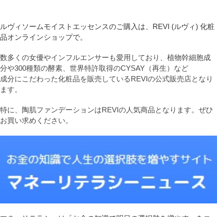
ルヴィソームモイストエッセンスのご購入は、REVI (ルヴィ) 化粧
品オンラインショップで。
数多くの女優やインフルエンサーも愛用しており、植物幹細胞成
分や300種類の酵素、世界特許取得のCYSAY（再生）など
成分にこだわった化粧品を販売しているREVIの公式販売店となり
ます。
特に、陶肌ファンデーションはREVIの人気商品となります。ぜひ
お買い求めください。