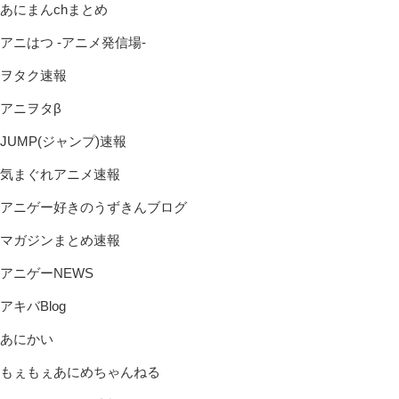
あにまんchまとめ
アニはつ -アニメ発信場-
ヲタク速報
アニヲタβ
JUMP(ジャンプ)速報
気まぐれアニメ速報
アニゲー好きのうずきんブログ
マガジンまとめ速報
アニゲーNEWS
アキバBlog
あにかい
もぇもぇあにめちゃんねる