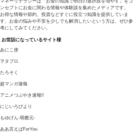
マネーリテラシーは「お金の知識で明日の選択肢を増やす」をコ
ンセプトにお金に関わる情報や体験談を集めたメディアです。
お得な情報や節約、投資などすぐに役立つ知識を提供していま
す。お金の悩みや不安を少しでも解消したいという方は、ぜひ参
考にしてみてください。
お世話になっているサイト様
あにこ便
ヲタブロ
たろそく
超マンガ速報
アニメつぶやき速報!!
にじいろびより
もゆげん-萌癒元-
ああ言えばForYou