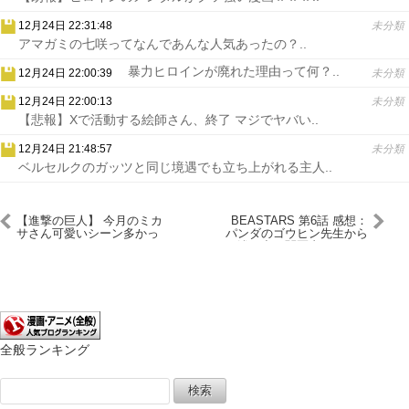
12月24日 22:31:48
未分類
アマガミの七咲ってなんであんな人気あったの？..
暴力ヒロインが廃れた理由って何？..
12月24日 22:00:39
未分類
12月24日 22:00:13
未分類
【悲報】Xで活動する絵師さん、終了 マジでヤバい..
12月24日 21:48:57
未分類
ベルセルクのガッツと同じ境遇でも立ち上がれる主人..
【進撃の巨人】 今月のミカ
BEASTARS 第6話 感想：
サさん可愛いシーン多かっ
パンダのゴウヒン先生から
たよね
滲み出る闇医者オーラ！
全般ランキング
検
索: