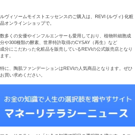
ルヴィソームモイストエッセンスのご購入は、REVI (ルヴィ) 化粧
品オンラインショップで。
数多くの女優やインフルエンサーも愛用しており、植物幹細胞成
分や300種類の酵素、世界特許取得のCYSAY（再生）など
成分にこだわった化粧品を販売しているREVIの公式販売店となり
ます。
特に、陶肌ファンデーションはREVIの人気商品となります。ぜひ
お買い求めください。