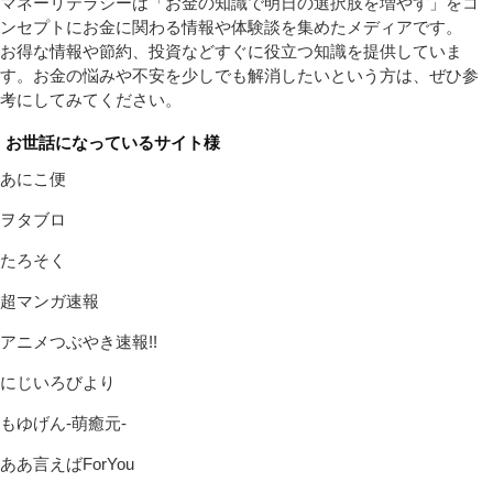
マネーリテラシーは「お金の知識で明日の選択肢を増やす」をコ
ンセプトにお金に関わる情報や体験談を集めたメディアです。
お得な情報や節約、投資などすぐに役立つ知識を提供していま
す。お金の悩みや不安を少しでも解消したいという方は、ぜひ参
考にしてみてください。
お世話になっているサイト様
あにこ便
ヲタブロ
たろそく
超マンガ速報
アニメつぶやき速報!!
にじいろびより
もゆげん-萌癒元-
ああ言えばForYou