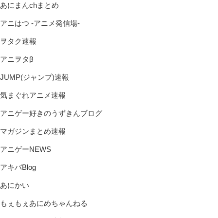
あにまんchまとめ
アニはつ -アニメ発信場-
ヲタク速報
アニヲタβ
JUMP(ジャンプ)速報
気まぐれアニメ速報
アニゲー好きのうずきんブログ
マガジンまとめ速報
アニゲーNEWS
アキバBlog
あにかい
もぇもぇあにめちゃんねる