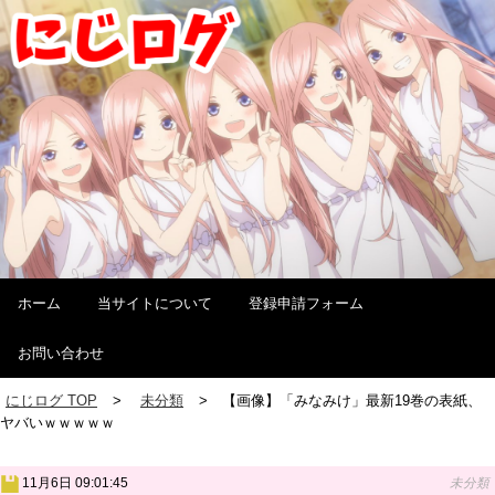
ホーム
当サイトについて
登録申請フォーム
お問い合わせ
にじログ TOP
未分類
【画像】「みなみけ」最新19巻の表紙、
ヤバいｗｗｗｗｗ
11月6日 09:01:45
未分類