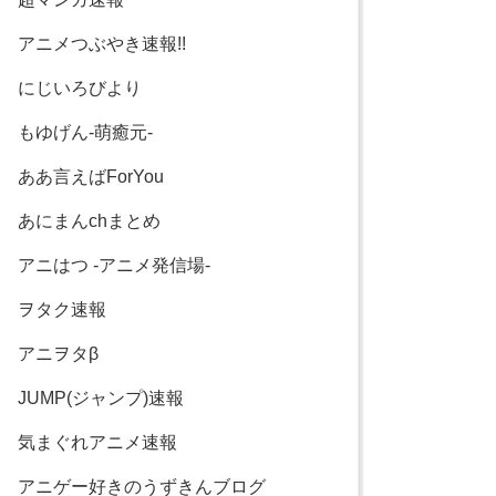
アニメつぶやき速報!!
にじいろびより
もゆげん-萌癒元-
ああ言えばForYou
あにまんchまとめ
アニはつ -アニメ発信場-
ヲタク速報
アニヲタβ
JUMP(ジャンプ)速報
気まぐれアニメ速報
アニゲー好きのうずきんブログ