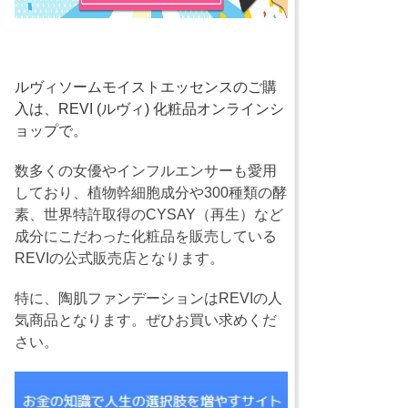
ルヴィソームモイストエッセンスのご購
入は、REVI (ルヴィ) 化粧品オンラインシ
ョップで。
数多くの女優やインフルエンサーも愛用
しており、植物幹細胞成分や300種類の酵
素、世界特許取得のCYSAY（再生）など
成分にこだわった化粧品を販売している
REVIの公式販売店となります。
特に、陶肌ファンデーションはREVIの人
気商品となります。ぜひお買い求めくだ
さい。