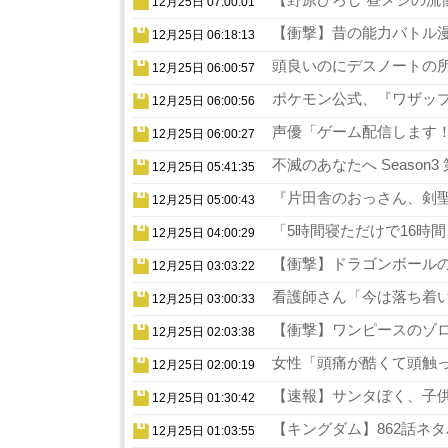
12月25日 07:00:01
【衝撃】昔の能力バトル漫
12月25日 06:18:13
頭良いのにデスノートの所
12月25日 06:00:57
ポケモン公式、『ワザップ
12月25日 06:00:56
声優「ゲーム配信します！
12月25日 06:00:27
不滅のあなたへ Season
12月25日 05:41:35
『片田舎のおっさん、剣聖
12月25日 05:00:43
「5時間寝ただけで16時
12月25日 04:00:29
【衝撃】ドラゴンボールの
12月25日 03:03:22
看護師さん「今は落ち着い
12月25日 03:00:33
【衝撃】ワンピースのゾロ
12月25日 02:03:38
女性「頭痛が酷くて頭触っ
12月25日 02:00:19
【速報】サンタぼく、子供の
12月25日 01:30:42
【キングダム】862話ネタ
12月25日 01:03:55