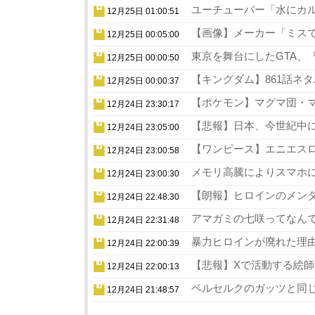
ユーチューバー「水にカル
12月25日 01:00:51
【画像】メーカー「ミスでA
12月25日 00:05:00
東京を舞台にしたGTA、『
12月25日 00:00:50
【キングダム】861話ネタ
12月25日 00:00:37
【ポケモン】マグマ団・マ
12月24日 23:30:17
【悲報】日本、今世紀中に
12月24日 23:05:00
【ワンピース】エニエスロ
12月24日 23:00:58
メモリ高騰によりスマホに
12月24日 23:00:30
【朗報】ヒロインのメンタ
12月24日 22:48:30
アマガミの七咲ってなんで
12月24日 22:31:48
暴力ヒロインが廃れた理由
12月24日 22:00:39
【悲報】Xで活動する絵師
12月24日 22:00:13
ベルセルクのガッツと同じ
12月24日 21:48:57