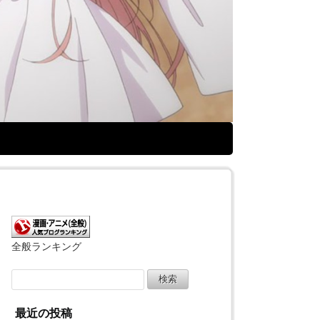
全般ランキング
検
索:
最近の投稿