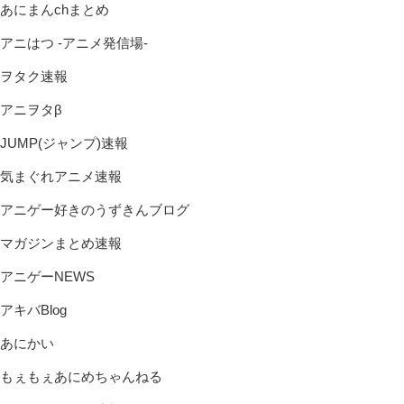
あにまんchまとめ
アニはつ -アニメ発信場-
ヲタク速報
アニヲタβ
JUMP(ジャンプ)速報
気まぐれアニメ速報
アニゲー好きのうずきんブログ
マガジンまとめ速報
アニゲーNEWS
アキバBlog
あにかい
もぇもぇあにめちゃんねる