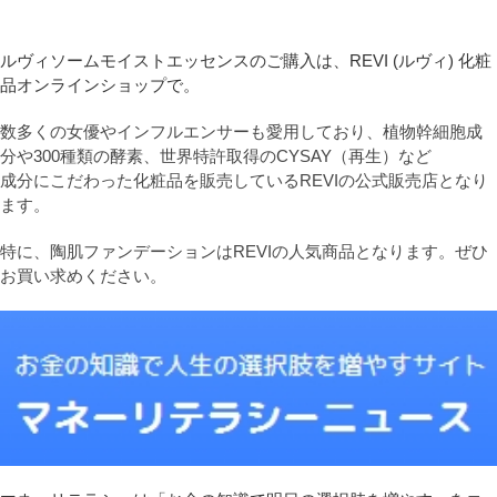
ルヴィソームモイストエッセンスのご購入は、REVI (ルヴィ) 化粧
品オンラインショップで。
数多くの女優やインフルエンサーも愛用しており、植物幹細胞成
分や300種類の酵素、世界特許取得のCYSAY（再生）など
成分にこだわった化粧品を販売しているREVIの公式販売店となり
ます。
特に、陶肌ファンデーションはREVIの人気商品となります。ぜひ
お買い求めください。