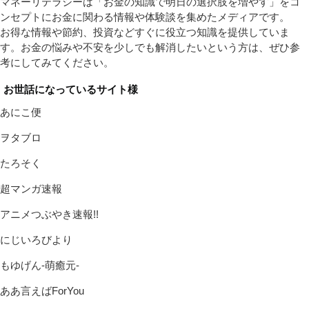
マネーリテラシーは「お金の知識で明日の選択肢を増やす」をコ
ンセプトにお金に関わる情報や体験談を集めたメディアです。
お得な情報や節約、投資などすぐに役立つ知識を提供していま
す。お金の悩みや不安を少しでも解消したいという方は、ぜひ参
考にしてみてください。
お世話になっているサイト様
あにこ便
ヲタブロ
たろそく
超マンガ速報
アニメつぶやき速報!!
にじいろびより
もゆげん-萌癒元-
ああ言えばForYou