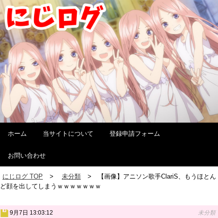
ホーム
当サイトについて
登録申請フォーム
お問い合わせ
にじログ TOP
未分類
【画像】アニソン歌手ClariS、もうほとん
ど顔を出してしまうｗｗｗｗｗｗｗ
9月7日 13:03:12
未分類