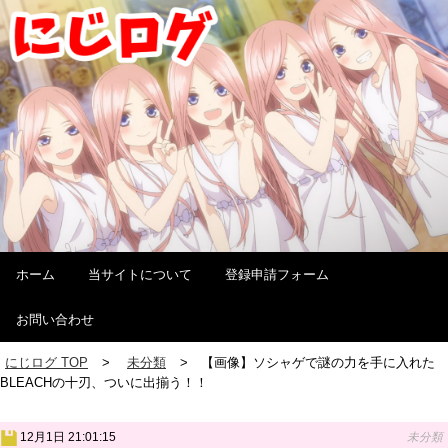
ホーム
当サイトについて
登録申請フォーム
お問い合わせ
にじログ TOP
未分類
【画像】ソシャゲで謎の力を手に入れた
BLEACHの十刃、ついに出揃う！！
12月1日 21:01:15
未分類