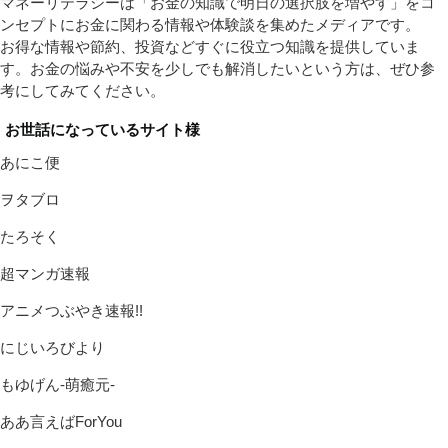
マネーリテラシーは「お金の知識で明日の選択肢を増やす」をコ
ンセプトにお金に関わる情報や体験談を集めたメディアです。
お得な情報や節約、投資などすぐに役立つ知識を提供していま
す。お金の悩みや不安を少しでも解消したいという方は、ぜひ参
考にしてみてください。
お世話になっているサイト様
あにこ便
ヲタブロ
たろそく
超マンガ速報
アニメつぶやき速報!!
にじいろびより
もゆげん-萌癒元-
ああ言えばForYou