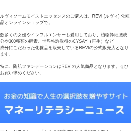
ルヴィソームモイストエッセンスのご購入は、REVI (ルヴィ) 化粧
品オンラインショップで。
数多くの女優やインフルエンサーも愛用しており、植物幹細胞成
分や300種類の酵素、世界特許取得のCYSAY（再生）など
成分にこだわった化粧品を販売しているREVIの公式販売店となり
ます。
特に、陶肌ファンデーションはREVIの人気商品となります。ぜひ
お買い求めください。