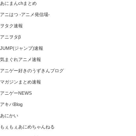
あにまんchまとめ
アニはつ -アニメ発信場-
ヲタク速報
アニヲタβ
JUMP(ジャンプ)速報
気まぐれアニメ速報
アニゲー好きのうずきんブログ
マガジンまとめ速報
アニゲーNEWS
アキバBlog
あにかい
もぇもぇあにめちゃんねる