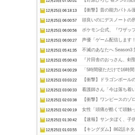
12月25日 07:00:01
【衝撃】昔の能力バトル漫
12月25日 06:18:13
頭良いのにデスノートの所
12月25日 06:00:57
ポケモン公式、『ワザップ
12月25日 06:00:56
声優「ゲーム配信します！
12月25日 06:00:27
不滅のあなたへ Season
12月25日 05:41:35
『片田舎のおっさん、剣聖
12月25日 05:00:43
「5時間寝ただけで16時
12月25日 04:00:29
【衝撃】ドラゴンボールの
12月25日 03:03:22
看護師さん「今は落ち着い
12月25日 03:00:33
【衝撃】ワンピースのゾロ
12月25日 02:03:38
女性「頭痛が酷くて頭触っ
12月25日 02:00:19
【速報】サンタぼく、子供の
12月25日 01:30:42
【キングダム】862話ネタ
12月25日 01:03:55