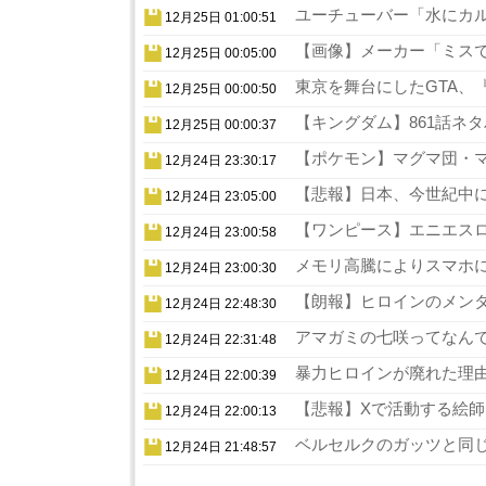
ユーチューバー「水にカル
12月25日 01:00:51
【画像】メーカー「ミスでA
12月25日 00:05:00
東京を舞台にしたGTA、『
12月25日 00:00:50
【キングダム】861話ネタ
12月25日 00:00:37
【ポケモン】マグマ団・マ
12月24日 23:30:17
【悲報】日本、今世紀中に
12月24日 23:05:00
【ワンピース】エニエスロ
12月24日 23:00:58
メモリ高騰によりスマホに
12月24日 23:00:30
【朗報】ヒロインのメンタ
12月24日 22:48:30
アマガミの七咲ってなんで
12月24日 22:31:48
暴力ヒロインが廃れた理由
12月24日 22:00:39
【悲報】Xで活動する絵師
12月24日 22:00:13
ベルセルクのガッツと同じ
12月24日 21:48:57