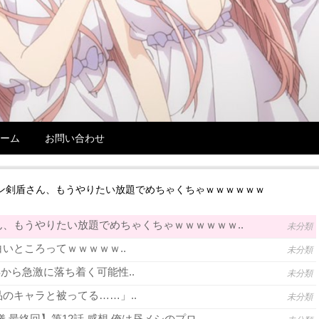
ーム
お問い合わせ
ン剣盾さん、もうやりたい放題でめちゃくちゃｗｗｗｗｗｗ
、もうやりたい放題でめちゃくちゃｗｗｗｗｗｗ..
未分類
いところってｗｗｗｗｗ..
未分類
年から急激に落ち着く可能性..
未分類
のキャラと被ってる……」..
未分類
 最終回】第12話 感想 俺は昼メシのプロ..