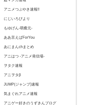
アニメつぶやき速報!!
にじいろびより
もゆげん-萌癒元-
ああ言えばForYou
あにまんchまとめ
アニはつ -アニメ発信場-
ヲタク速報
アニヲタβ
JUMP(ジャンプ)速報
気まぐれアニメ速報
アニゲー好きのうずきんブログ