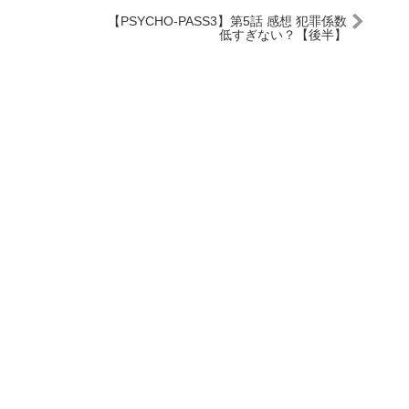
【PSYCHO-PASS3】第5話 感想 犯罪係数
低すぎない？【後半】