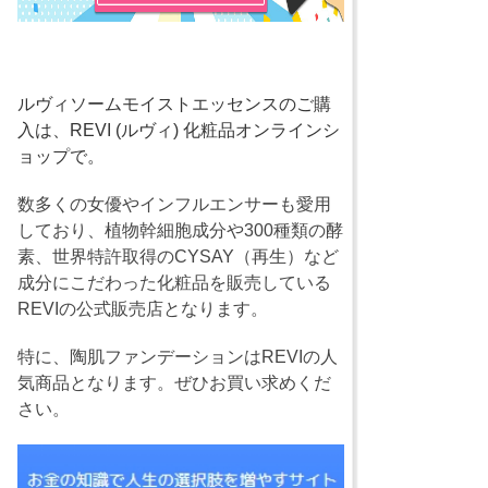
ルヴィソームモイストエッセンスのご購
入は、REVI (ルヴィ) 化粧品オンラインシ
ョップで。
数多くの女優やインフルエンサーも愛用
しており、植物幹細胞成分や300種類の酵
素、世界特許取得のCYSAY（再生）など
成分にこだわった化粧品を販売している
REVIの公式販売店となります。
特に、陶肌ファンデーションはREVIの人
気商品となります。ぜひお買い求めくだ
さい。