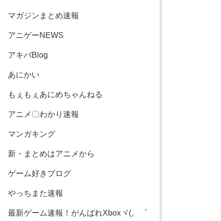
マガジンまとめ速報
アニゲーNEWS
アキバBlog
あにかい
もぇもぇあにめちゃんねる
アニメ〇わかり速報
マンガキング
新・まとめはアニメから
ゲーム好きブログ
やっちまた速報
最新ゲーム速報！がんばれXboxヾ(。゜