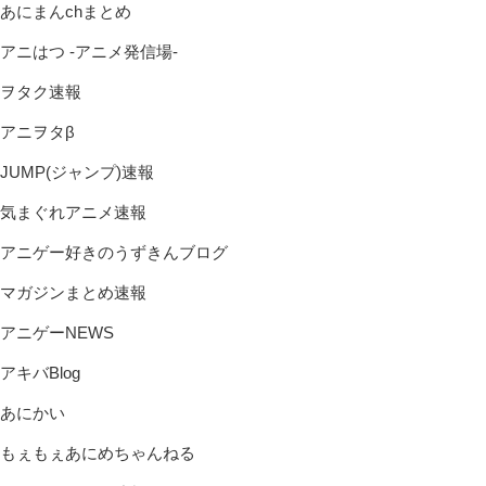
あにまんchまとめ
アニはつ -アニメ発信場-
ヲタク速報
アニヲタβ
JUMP(ジャンプ)速報
気まぐれアニメ速報
アニゲー好きのうずきんブログ
マガジンまとめ速報
アニゲーNEWS
アキバBlog
あにかい
もぇもぇあにめちゃんねる