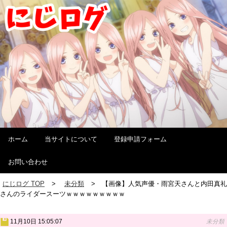
ホーム
当サイトについて
登録申請フォーム
お問い合わせ
にじログ TOP
未分類
【画像】人気声優・雨宮天さんと内田真礼
さんのライダースーツｗｗｗｗｗｗｗｗｗ
11月10日 15:05:07
未分類