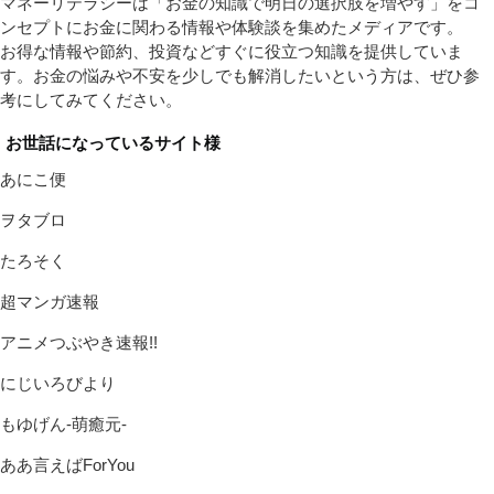
マネーリテラシーは「お金の知識で明日の選択肢を増やす」をコ
ンセプトにお金に関わる情報や体験談を集めたメディアです。
お得な情報や節約、投資などすぐに役立つ知識を提供していま
す。お金の悩みや不安を少しでも解消したいという方は、ぜひ参
考にしてみてください。
お世話になっているサイト様
あにこ便
ヲタブロ
たろそく
超マンガ速報
アニメつぶやき速報!!
にじいろびより
もゆげん-萌癒元-
ああ言えばForYou