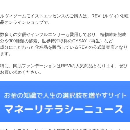
ルヴィソームモイストエッセンスのご購入は、REVI (ルヴィ) 化粧
品オンラインショップで。
数多くの女優やインフルエンサーも愛用しており、植物幹細胞成
分や300種類の酵素、世界特許取得のCYSAY（再生）など
成分にこだわった化粧品を販売しているREVIの公式販売店となり
ます。
特に、陶肌ファンデーションはREVIの人気商品となります。ぜひ
お買い求めください。